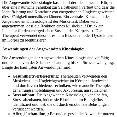
Die Angewandte Kinesiologie basiert auf der Idee, dass der Körper
über eine natürliche Fähigkeit zur Selbstheilung verfügt und dass die
Identifizierung und Korrektur von energetischen Ungleichgewichten
diese Fähigkeit unterstützen können. Ein zentrales Konzept in der
Angewandten Kinesiologie ist der Muskeltest. Dabei wird
angenommen, dass die Reaktion eines Muskels auf Druck ein
Indikator für den energetischen Zustand des Körpers ist. Der
Therapeut verwendet diesen Test, um Blockaden oder Dysbalancen
im Körper zu identifizieren.
Anwendungen der Angewandten Kinesiologie:
Die Anwendungen der Angewandten Kinesiologie sind vielfältig
und reichen von der Schmerzbehandlung bis zur Stressbewältigung.
Einige der häufigsten Anwendungen sind:
Gesundheitsverbesserung:
Therapeuten verwenden den
Muskeltest, um Ungleichgewichte im Körper aufzudecken
und durch verschiedene Techniken, wie manuelle Therapie,
Ernährungsempfehlungen und Akupressur, auszugleichen.
Stressabbau:
Die Angewandte Kinesiologie kann helfen,
Stress abzubauen, indem sie Blockaden im Energiefluss
identifiziert und löst, die oft durch emotionale Belastungen
verursacht werden.
Allergiebehandlung:
Besonders geschulte Anwender nutzen