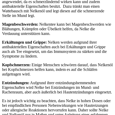
angewendet, da es schmerzlindernd wirken kann und zudem
antibakterielle Eigenschaften besitzt. Dazu tränkt man einen
Wattebausch mit Nelkenöl und legt diesen auf die schmerzende
Stelle im Mund legt.
Magenbeschwerden:
Nelkentee kann bei Magenbeschwerden wie
Blähungen, Krämpfen oder Übelkeit helfen, da Nelke die
Verdauung unterstützen kann.
Erkältungen und Grippe:
Nelken werden aufgrund ihrer
antibakteriellen Eigenschaften auch bei Erkältungen und Grippe
auch als Tee eingesetzt, um das Immunsystem zu stärken und die
Symptome zu lindern.
Kopfschmerzen:
Einige Menschen schwören darauf, dass Nelkenöl
bei Kopfschmerzen helfen kann, indem es auf die Schläfen
aufgetragen wird.
Entzündungen:
Aufgrund ihrer entzündungshemmenden
Eigenschaften wird Nelke bei Entzündungen im Mund- und
Rachenraum, aber auch äußerlich bei Hautentzündungen eingesetzt.
Es ist jedoch wichtig zu beachten, dass Nelke in hohen Dosen oder
bei empfindlichen Personen Nebenwirkungen wie Hautreizungen
oder allergische Reaktionen hervorrufen kann. Daher sollte Nelke
und Nelkenöl nur in Maßen und unter Anleitung eines erfahrenen