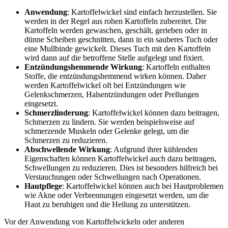
Anwendung
: Kartoffelwickel sind einfach herzustellen. Sie
werden in der Regel aus rohen Kartoffeln zubereitet. Die
Kartoffeln werden gewaschen, geschält, gerieben oder in
dünne Scheiben geschnitten, dann in ein sauberes Tuch oder
eine Mullbinde gewickelt. Dieses Tuch mit den Kartoffeln
wird dann auf die betroffene Stelle aufgelegt und fixiert.
Entzündungshemmende Wirkung
: Kartoffeln enthalten
Stoffe, die entzündungshemmend wirken können. Daher
werden Kartoffelwickel oft bei Entzündungen wie
Gelenkschmerzen, Halsentzündungen oder Prellungen
eingesetzt.
Schmerzlinderung
: Kartoffelwickel können dazu beitragen,
Schmerzen zu lindern. Sie werden beispielsweise auf
schmerzende Muskeln oder Gelenke gelegt, um die
Schmerzen zu reduzieren.
Abschwellende Wirkung
: Aufgrund ihrer kühlenden
Eigenschaften können Kartoffelwickel auch dazu beitragen,
Schwellungen zu reduzieren. Dies ist besonders hilfreich bei
Verstauchungen oder Schwellungen nach Operationen.
Hautpflege
: Kartoffelwickel können auch bei Hautproblemen
wie Akne oder Verbrennungen eingesetzt werden, um die
Haut zu beruhigen und die Heilung zu unterstützen.
Vor der Anwendung von Kartoffelwickeln oder anderen