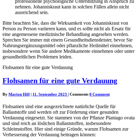
professionelle psychologische Unterstützung in Anspruch zu
nehmen. Johanniskraut kann in solchen Fällen allein nicht
ausreichend sein.
Bitte beachten Sie, dass die Wirksamkeit von Johanniskraut von
Person zu Person variieren kann, und es sollte nicht als Ersatz für
eine angemessene medizinische Behandlung angesehen werden.
Sprechen Sie immer mit einem Gesundheitsdienstleister, bevor Sie
Nahrungsergänzungsmittel oder pflanzliche Heilmittel einnehmen,
insbesondere wenn Sie andere Medikamente einnehmen oder unter
gesundheitlichen Problemen leiden.
Flohsamen für eine gute Verdauung
Flohsamen für eine gute Verdauung
By
Marion Hill
|
11. September 2023
|
Comments
0 Comment
Flohsamen sind eine ausgezeichnete natürliche Quelle für
Ballaststoffe und werden oft zur Förderung einer gesunden
Verdauung eingesetzt. Sie stammen von der Pflanze Plantago ovata
und sind reich an löslichen Ballaststoffen, insbesondere
Schleimstoffen. Hier sind einige Gründe, warum Flohsamen zur
Verbesserung der Verdauung beitragen können: