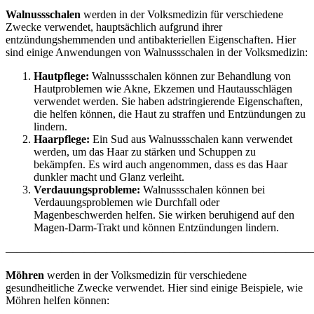
Walnussschalen
werden in der Volksmedizin für verschiedene
Zwecke verwendet, hauptsächlich aufgrund ihrer
entzündungshemmenden und antibakteriellen Eigenschaften. Hier
sind einige Anwendungen von Walnussschalen in der Volksmedizin:
Hautpflege:
Walnussschalen können zur Behandlung von
Hautproblemen wie Akne, Ekzemen und Hautausschlägen
verwendet werden. Sie haben adstringierende Eigenschaften,
die helfen können, die Haut zu straffen und Entzündungen zu
lindern.
Haarpflege:
Ein Sud aus Walnussschalen kann verwendet
werden, um das Haar zu stärken und Schuppen zu
bekämpfen. Es wird auch angenommen, dass es das Haar
dunkler macht und Glanz verleiht.
Verdauungsprobleme:
Walnussschalen können bei
Verdauungsproblemen wie Durchfall oder
Magenbeschwerden helfen. Sie wirken beruhigend auf den
Magen-Darm-Trakt und können Entzündungen lindern.
———————————————————————————
Möhren
werden in der Volksmedizin für verschiedene
gesundheitliche Zwecke verwendet. Hier sind einige Beispiele, wie
Möhren helfen können: