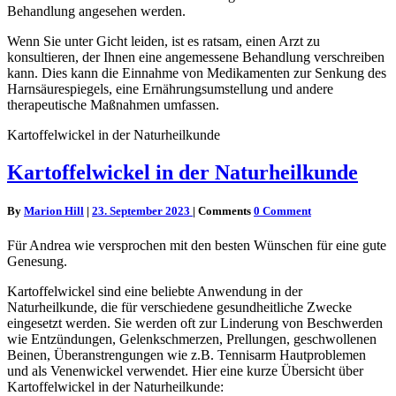
Behandlung angesehen werden.
Wenn Sie unter Gicht leiden, ist es ratsam, einen Arzt zu
konsultieren, der Ihnen eine angemessene Behandlung verschreiben
kann. Dies kann die Einnahme von Medikamenten zur Senkung des
Harnsäurespiegels, eine Ernährungsumstellung und andere
therapeutische Maßnahmen umfassen.
Kartoffelwickel in der Naturheilkunde
Kartoffelwickel in der Naturheilkunde
By
Marion Hill
|
23. September 2023
|
Comments
0 Comment
Für Andrea wie versprochen mit den besten Wünschen für eine gute
Genesung.
Kartoffelwickel sind eine beliebte Anwendung in der
Naturheilkunde, die für verschiedene gesundheitliche Zwecke
eingesetzt werden. Sie werden oft zur Linderung von Beschwerden
wie Entzündungen, Gelenkschmerzen, Prellungen, geschwollenen
Beinen, Überanstrengungen wie z.B. Tennisarm Hautproblemen
und als Venenwickel verwendet. Hier eine kurze Übersicht über
Kartoffelwickel in der Naturheilkunde: