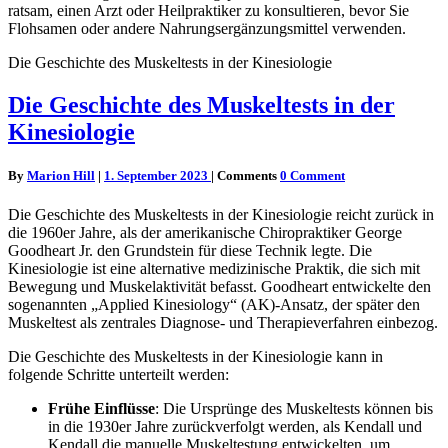
ratsam, einen Arzt oder Heilpraktiker zu konsultieren, bevor Sie
Flohsamen oder andere Nahrungsergänzungsmittel verwenden.
Die Geschichte des Muskeltests in der Kinesiologie
Die Geschichte des Muskeltests in der
Kinesiologie
By
Marion Hill
|
1. September 2023
|
Comments
0 Comment
Die Geschichte des Muskeltests in der Kinesiologie reicht zurück in
die 1960er Jahre, als der amerikanische Chiropraktiker George
Goodheart Jr. den Grundstein für diese Technik legte. Die
Kinesiologie ist eine alternative medizinische Praktik, die sich mit
Bewegung und Muskelaktivität befasst. Goodheart entwickelte den
sogenannten „Applied Kinesiology“ (AK)-Ansatz, der später den
Muskeltest als zentrales Diagnose- und Therapieverfahren einbezog.
Die Geschichte des Muskeltests in der Kinesiologie kann in
folgende Schritte unterteilt werden:
Frühe Einflüsse
: Die Ursprünge des Muskeltests können bis
in die 1930er Jahre zurückverfolgt werden, als Kendall und
Kendall die manuelle Muskeltestung entwickelten, um