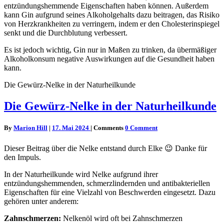
entzündungshemmende Eigenschaften haben können. Außerdem
kann Gin aufgrund seines Alkoholgehalts dazu beitragen, das Risiko
von Herzkrankheiten zu verringern, indem er den Cholesterinspiegel
senkt und die Durchblutung verbessert.
Es ist jedoch wichtig, Gin nur in Maßen zu trinken, da übermäßiger
Alkoholkonsum negative Auswirkungen auf die Gesundheit haben
kann.
Die Gewürz-Nelke in der Naturheilkunde
Die Gewürz-Nelke in der Naturheilkunde
By
Marion Hill
|
17. Mai 2024
|
Comments
0 Comment
Dieser Beitrag über die Nelke entstand durch Elke 😉 Danke für
den Impuls.
In der Naturheilkunde wird Nelke aufgrund ihrer
entzündungshemmenden, schmerzlindernden und antibakteriellen
Eigenschaften für eine Vielzahl von Beschwerden eingesetzt. Dazu
gehören unter anderem:
Zahnschmerzen:
Nelkenöl wird oft bei Zahnschmerzen