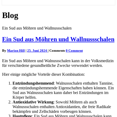
Blog
Ein Sud aus Möhren und Wallnussschalen
Ein Sud aus Möhren und Wallnussschalen
By
Marion Hill
|
25. Juni 2024
|
Comments
0 Comment
Ein Sud aus Möhren und Walnussschalen kann in der Volksmedizin
für verschiedene gesundheitliche Zwecke verwendet werden.
Hier einige mögliche Vorteile dieser Kombination:
Entzündungshemmend
: Walnussschalen enthalten Tannine,
die entzündungshemmende Eigenschaften haben können. Ein
Sud aus Walnussschalen kann daher bei Entzündungen im
Körper helfen.
Antioxidative Wirkung
: Sowohl Möhren als auch
Walnussschalen enthalten Antioxidantien, die freie Radikale
bekämpfen und Zellschäden vorbeugen können.
Hautpflege
: Ein Sud aus Möhren und Walnussschalen kann