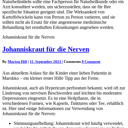
Naturheilmitteln sollte eine Fachperson für Naturheilkunde oder ein
Arzt konsultiert werden, um sicherzustellen, dass sie für Ihre
spezifische Situation geeignet sind. Die Wirksamkeit von
Kartoffelwickeln kann von Person zu Person variieren, und sie
sollten nicht als Ersatz für eine angemessene medizinische
Behandlung bei ernsthaften Erkrankungen angesehen werden.
Johanniskraut für die Nerven
Johanniskraut für die Nerven
By
Marion Hill
|
11. September 2023
|
Comments
0 Comment
Aus aktuellem Anlass für die Kinder einer lieben Patientin in
Marokko – ein kleiner erster Hilfe Tipp aus der Ferne.
Johanniskraut, auch als Hypericum perforatum bekannt, wird oft zur
Linderung von nervösen Beschwerden und leichten bis moderaten
Depressionen eingesetzt. Es ist eine Heilpflanze, die in
verschiedenen Formen, wie Kapseln, Tinkturen oder Tee, erhältlich
ist. Hier sind einige Informationen zur Verwendung von
Johanniskraut für die Nerven:
Stimmungsaufhellung: Johanniskraut wird häufig verwendet,