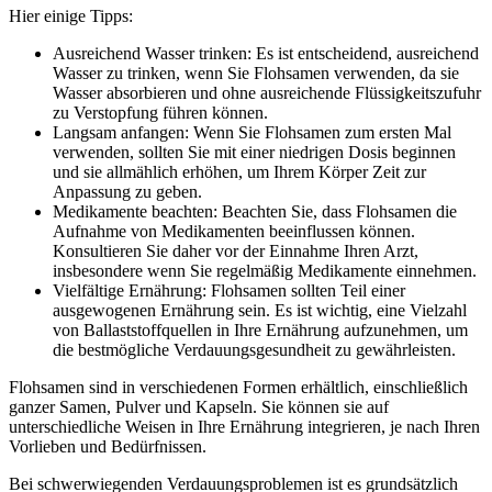
Hier einige Tipps:
Ausreichend Wasser trinken: Es ist entscheidend, ausreichend
Wasser zu trinken, wenn Sie Flohsamen verwenden, da sie
Wasser absorbieren und ohne ausreichende Flüssigkeitszufuhr
zu Verstopfung führen können.
Langsam anfangen: Wenn Sie Flohsamen zum ersten Mal
verwenden, sollten Sie mit einer niedrigen Dosis beginnen
und sie allmählich erhöhen, um Ihrem Körper Zeit zur
Anpassung zu geben.
Medikamente beachten: Beachten Sie, dass Flohsamen die
Aufnahme von Medikamenten beeinflussen können.
Konsultieren Sie daher vor der Einnahme Ihren Arzt,
insbesondere wenn Sie regelmäßig Medikamente einnehmen.
Vielfältige Ernährung: Flohsamen sollten Teil einer
ausgewogenen Ernährung sein. Es ist wichtig, eine Vielzahl
von Ballaststoffquellen in Ihre Ernährung aufzunehmen, um
die bestmögliche Verdauungsgesundheit zu gewährleisten.
Flohsamen sind in verschiedenen Formen erhältlich, einschließlich
ganzer Samen, Pulver und Kapseln. Sie können sie auf
unterschiedliche Weisen in Ihre Ernährung integrieren, je nach Ihren
Vorlieben und Bedürfnissen.
Bei schwerwiegenden Verdauungsproblemen ist es grundsätzlich