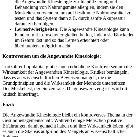
die Angewandte Kinesiologie zur Identifizierung und
Behandlung von Nahrungsmittelallergien, indem sie den
Muskeltest verwenden, um auf bestimmte Nahrungsmittel zu
testen und das System dann z.B. durch sanfte Akupressur
darauf zu beruhigen.
Lernschwierigkeiten:
Die Angewandte Kinesiologie kann
Kindern mit Lernschwierigkeiten helfen, indem sie Blockaden
im Gehirn löst und so das Lernen erleichtert oder
überhaupterst möglich macht.
Kontroversen um die Angewandte Kinesiologie:
Trotz ihrer Popularität gibt es auch erhebliche Kontroversen um die
Wirksamkeit der Angewandten Kinesiologie. Kritiker bemängeln,
dass es an wissenschaftlichen Beweisen mangelt, die die
Grundprinzipien und die Wirksamkeit der Methode unterstützen.
Der Muskeltest, der ein zentrales Diagnosewerkzeug ist, wird oft
kritisch hinterfragt.
Fazit:
Die Angewandte Kinesiologie bleibt ein kontroverses Thema in der
Gesundheitsgemeinschaft. Während einige Menschen positive
Erfahrungen damit gemacht haben und ihre Wirksamkeit loben, gibt
es auch die Skepsis aufgrund des Mangels an wissenschaftlicher
Evidenz.