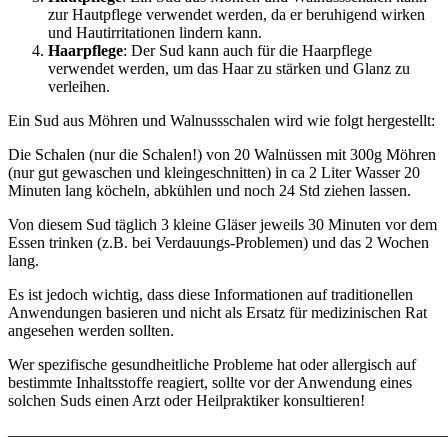
zur Hautpflege verwendet werden, da er beruhigend wirken
und Hautirritationen lindern kann.
Haarpflege
: Der Sud kann auch für die Haarpflege
verwendet werden, um das Haar zu stärken und Glanz zu
verleihen.
Ein Sud aus Möhren und Walnussschalen wird wie folgt hergestellt:
Die Schalen (nur die Schalen!) von 20 Walnüssen mit 300g Möhren
(nur gut gewaschen und kleingeschnitten) in ca 2 Liter Wasser 20
Minuten lang köcheln, abkühlen und noch 24 Std ziehen lassen.
Von diesem Sud täglich 3 kleine Gläser jeweils 30 Minuten vor dem
Essen trinken (z.B. bei Verdauungs-Problemen) und das 2 Wochen
lang.
Es ist jedoch wichtig, dass diese Informationen auf traditionellen
Anwendungen basieren und nicht als Ersatz für medizinischen Rat
angesehen werden sollten.
Wer spezifische gesundheitliche Probleme hat oder allergisch auf
bestimmte Inhaltsstoffe reagiert, sollte vor der Anwendung eines
solchen Suds einen Arzt oder Heilpraktiker konsultieren!
———————————————————————————