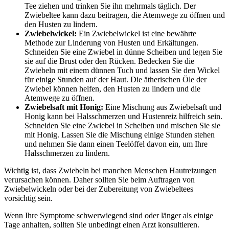
Tee ziehen und trinken Sie ihn mehrmals täglich. Der
Zwiebeltee kann dazu beitragen, die Atemwege zu öffnen und
den Husten zu lindern.
Zwiebelwickel:
Ein Zwiebelwickel ist eine bewährte
Methode zur Linderung von Husten und Erkältungen.
Schneiden Sie eine Zwiebel in dünne Scheiben und legen Sie
sie auf die Brust oder den Rücken. Bedecken Sie die
Zwiebeln mit einem dünnen Tuch und lassen Sie den Wickel
für einige Stunden auf der Haut. Die ätherischen Öle der
Zwiebel können helfen, den Husten zu lindern und die
Atemwege zu öffnen.
Zwiebelsaft mit Honig:
Eine Mischung aus Zwiebelsaft und
Honig kann bei Halsschmerzen und Hustenreiz hilfreich sein.
Schneiden Sie eine Zwiebel in Scheiben und mischen Sie sie
mit Honig. Lassen Sie die Mischung einige Stunden stehen
und nehmen Sie dann einen Teelöffel davon ein, um Ihre
Halsschmerzen zu lindern.
Wichtig ist, dass Zwiebeln bei manchen Menschen Hautreizungen
verursachen können. Daher sollten Sie beim Auftragen von
Zwiebelwickeln oder bei der Zubereitung von Zwiebeltees
vorsichtig sein.
Wenn Ihre Symptome schwerwiegend sind oder länger als einige
Tage anhalten, sollten Sie unbedingt einen Arzt konsultieren.