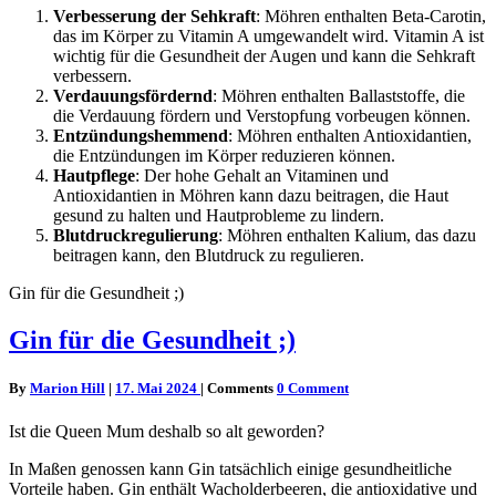
Verbesserung der Sehkraft
: Möhren enthalten Beta-Carotin,
das im Körper zu Vitamin A umgewandelt wird. Vitamin A ist
wichtig für die Gesundheit der Augen und kann die Sehkraft
verbessern.
Verdauungsfördernd
: Möhren enthalten Ballaststoffe, die
die Verdauung fördern und Verstopfung vorbeugen können.
Entzündungshemmend
: Möhren enthalten Antioxidantien,
die Entzündungen im Körper reduzieren können.
Hautpflege
: Der hohe Gehalt an Vitaminen und
Antioxidantien in Möhren kann dazu beitragen, die Haut
gesund zu halten und Hautprobleme zu lindern.
Blutdruckregulierung
: Möhren enthalten Kalium, das dazu
beitragen kann, den Blutdruck zu regulieren.
Gin für die Gesundheit ;)
Gin für die Gesundheit ;)
By
Marion Hill
|
17. Mai 2024
|
Comments
0 Comment
Ist die Queen Mum deshalb so alt geworden?
In Maßen genossen kann Gin tatsächlich einige gesundheitliche
Vorteile haben. Gin enthält Wacholderbeeren, die antioxidative und