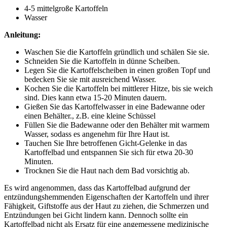
4-5 mittelgroße Kartoffeln
Wasser
Anleitung:
Waschen Sie die Kartoffeln gründlich und schälen Sie sie.
Schneiden Sie die Kartoffeln in dünne Scheiben.
Legen Sie die Kartoffelscheiben in einen großen Topf und
bedecken Sie sie mit ausreichend Wasser.
Kochen Sie die Kartoffeln bei mittlerer Hitze, bis sie weich
sind. Dies kann etwa 15-20 Minuten dauern.
Gießen Sie das Kartoffelwasser in eine Badewanne oder
einen Behälter., z.B. eine kleine Schüssel
Füllen Sie die Badewanne oder den Behälter mit warmem
Wasser, sodass es angenehm für Ihre Haut ist.
Tauchen Sie Ihre betroffenen Gicht-Gelenke in das
Kartoffelbad und entspannen Sie sich für etwa 20-30
Minuten.
Trocknen Sie die Haut nach dem Bad vorsichtig ab.
Es wird angenommen, dass das Kartoffelbad aufgrund der
entzündungshemmenden Eigenschaften der Kartoffeln und ihrer
Fähigkeit, Giftstoffe aus der Haut zu ziehen, die Schmerzen und
Entzündungen bei Gicht lindern kann. Dennoch sollte ein
Kartoffelbad nicht als Ersatz für eine angemessene medizinische