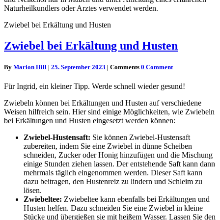
Naturheilkundlers oder Arztes verwendet werden.
Zwiebel bei Erkältung und Husten
Zwiebel bei Erkältung und Husten
By
Marion Hill
|
25. September 2023
|
Comments
0 Comment
Für Ingrid, ein kleiner Tipp. Werde schnell wieder gesund!
Zwiebeln können bei Erkältungen und Husten auf verschiedene
Weisen hilfreich sein. Hier sind einige Möglichkeiten, wie Zwiebeln
bei Erkältungen und Husten eingesetzt werden können:
Zwiebel-Hustensaft:
Sie können Zwiebel-Hustensaft
zubereiten, indem Sie eine Zwiebel in dünne Scheiben
schneiden, Zucker oder Honig hinzufügen und die Mischung
einige Stunden ziehen lassen. Der entstehende Saft kann dann
mehrmals täglich eingenommen werden. Dieser Saft kann
dazu beitragen, den Hustenreiz zu lindern und Schleim zu
lösen.
Zwiebeltee:
Zwiebeltee kann ebenfalls bei Erkältungen und
Husten helfen. Dazu schneiden Sie eine Zwiebel in kleine
Stücke und übergießen sie mit heißem Wasser. Lassen Sie den