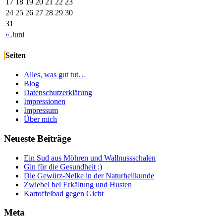
17
18
19
20
21
22
23
24
25
26
27
28
29
30
31
« Juni
Seiten
Alles, was gut tut…
Blog
Datenschutzerklärung
Impressionen
Impressum
Über mich
Neueste Beiträge
Ein Sud aus Möhren und Wallnussschalen
Gin für die Gesundheit ;)
Die Gewürz-Nelke in der Naturheilkunde
Zwiebel bei Erkältung und Husten
Kartoffelbad gegen Gicht
Meta