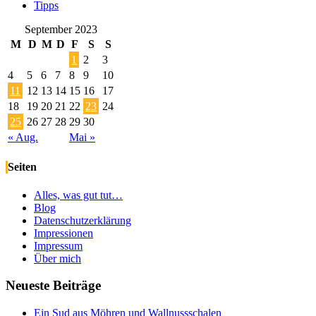
Tipps
September 2023
M
D
M
D
F
S
S
1
2
3
4
5
6
7
8
9
10
11
12
13
14
15
16
17
18
19
20
21
22
23
24
25
26
27
28
29
30
« Aug.
Mai »
Seiten
Alles, was gut tut…
Blog
Datenschutzerklärung
Impressionen
Impressum
Über mich
Neueste Beiträge
Ein Sud aus Möhren und Wallnussschalen