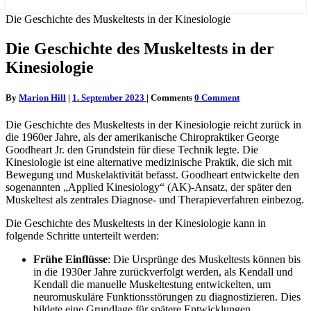
Die Geschichte des Muskeltests in der Kinesiologie
Die Geschichte des Muskeltests in der
Kinesiologie
By
Marion Hill
|
1. September 2023
|
Comments
0 Comment
Die Geschichte des Muskeltests in der Kinesiologie reicht zurück in
die 1960er Jahre, als der amerikanische Chiropraktiker George
Goodheart Jr. den Grundstein für diese Technik legte. Die
Kinesiologie ist eine alternative medizinische Praktik, die sich mit
Bewegung und Muskelaktivität befasst. Goodheart entwickelte den
sogenannten „Applied Kinesiology“ (AK)-Ansatz, der später den
Muskeltest als zentrales Diagnose- und Therapieverfahren einbezog.
Die Geschichte des Muskeltests in der Kinesiologie kann in
folgende Schritte unterteilt werden:
Frühe Einflüsse
: Die Ursprünge des Muskeltests können bis
in die 1930er Jahre zurückverfolgt werden, als Kendall und
Kendall die manuelle Muskeltestung entwickelten, um
neuromuskuläre Funktionsstörungen zu diagnostizieren. Dies
bildete eine Grundlage für spätere Entwicklungen.