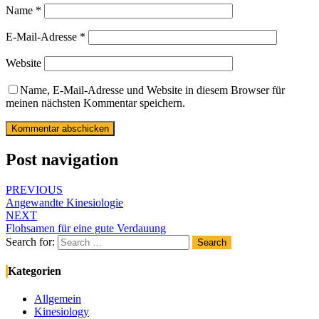
Name
*
E-Mail-Adresse
*
Website
Name, E-Mail-Adresse und Website in diesem Browser für
meinen nächsten Kommentar speichern.
Post navigation
PREVIOUS
Angewandte Kinesiologie
NEXT
Flohsamen für eine gute Verdauung
Search for:
Search
Kategorien
Allgemein
Kinesiology