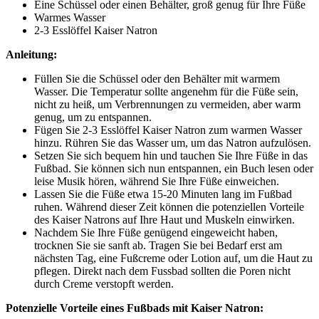
Eine Schüssel oder einen Behälter, groß genug für Ihre Füße
Warmes Wasser
2-3 Esslöffel Kaiser Natron
Anleitung:
Füllen Sie die Schüssel oder den Behälter mit warmem
Wasser. Die Temperatur sollte angenehm für die Füße sein,
nicht zu heiß, um Verbrennungen zu vermeiden, aber warm
genug, um zu entspannen.
Fügen Sie 2-3 Esslöffel Kaiser Natron zum warmen Wasser
hinzu. Rühren Sie das Wasser um, um das Natron aufzulösen.
Setzen Sie sich bequem hin und tauchen Sie Ihre Füße in das
Fußbad. Sie können sich nun entspannen, ein Buch lesen oder
leise Musik hören, während Sie Ihre Füße einweichen.
Lassen Sie die Füße etwa 15-20 Minuten lang im Fußbad
ruhen. Während dieser Zeit können die potenziellen Vorteile
des Kaiser Natrons auf Ihre Haut und Muskeln einwirken.
Nachdem Sie Ihre Füße genügend eingeweicht haben,
trocknen Sie sie sanft ab. Tragen Sie bei Bedarf erst am
nächsten Tag, eine Fußcreme oder Lotion auf, um die Haut zu
pflegen. Direkt nach dem Fussbad sollten die Poren nicht
durch Creme verstopft werden.
Potenzielle Vorteile eines Fußbads mit Kaiser Natron: