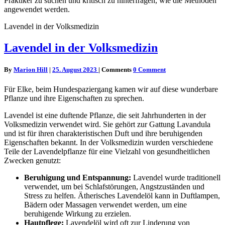
Praktiker zu suchen und kritisch zu hinterfragen, wie die Methoden
angewendet werden.
Lavendel in der Volksmedizin
Lavendel in der Volksmedizin
By
Marion Hill
|
25. August 2023
|
Comments
0 Comment
Für Elke, beim Hundespaziergang kamen wir auf diese wunderbare
Pflanze und ihre Eigenschaften zu sprechen.
Lavendel ist eine duftende Pflanze, die seit Jahrhunderten in der
Volksmedizin verwendet wird. Sie gehört zur Gattung Lavandula
und ist für ihren charakteristischen Duft und ihre beruhigenden
Eigenschaften bekannt. In der Volksmedizin wurden verschiedene
Teile der Lavendelpflanze für eine Vielzahl von gesundheitlichen
Zwecken genutzt:
Beruhigung und Entspannung:
Lavendel wurde traditionell
verwendet, um bei Schlafstörungen, Angstzuständen und
Stress zu helfen. Ätherisches Lavendelöl kann in Duftlampen,
Bädern oder Massagen verwendet werden, um eine
beruhigende Wirkung zu erzielen.
Hautpflege:
Lavendelöl wird oft zur Linderung von