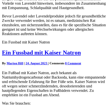
Vorteile von Lavendel hinweisen, insbesondere im Zusammenhang
mit Entspannung, Schlafqualität und Hautgesundheit.
Bevor Lavendel oder Lavendelprodukte jedoch für gesundheitliche
Zwecke verwendet werden, ist es ratsam, medizinischen Rat
einzuholen, um sicherzustellen, dass es für die spezifische Situation
geeignet ist und keine Wechselwirkungen oder allergischen
Reaktionen auftreten können.
Ein Fussbad mit Kaiser Natron
Ein Fussbad mit Kaiser Natron
By
Marion Hill
|
24. August 2023
|
Comments
0 Comment
Ein Fußbad mit Kaiser Natron, auch bekannt als
Natriumhydrogencarbonat oder Backsoda, kann eine entspannende
und erfrischende Erfahrung für Ihre Füße sein. Kaiser Natron wird
oft wegen seiner schmerzlindernden, desodorierenden und
hautpflegenden Eigenschaften in Fußbädern verwendet. Zu
empfehlen ist ein Fussbad am Abend.
Was Sie brauchen: