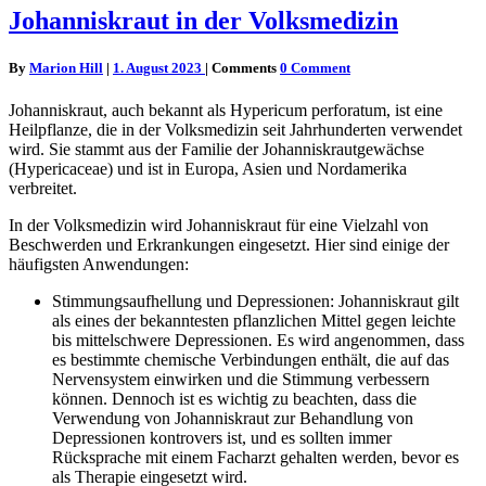
Johanniskraut in der Volksmedizin
By
Marion Hill
|
1. August 2023
|
Comments
0 Comment
Johanniskraut, auch bekannt als Hypericum perforatum, ist eine
Heilpflanze, die in der Volksmedizin seit Jahrhunderten verwendet
wird. Sie stammt aus der Familie der Johanniskrautgewächse
(Hypericaceae) und ist in Europa, Asien und Nordamerika
verbreitet.
In der Volksmedizin wird Johanniskraut für eine Vielzahl von
Beschwerden und Erkrankungen eingesetzt. Hier sind einige der
häufigsten Anwendungen:
Stimmungsaufhellung und Depressionen: Johanniskraut gilt
als eines der bekanntesten pflanzlichen Mittel gegen leichte
bis mittelschwere Depressionen. Es wird angenommen, dass
es bestimmte chemische Verbindungen enthält, die auf das
Nervensystem einwirken und die Stimmung verbessern
können. Dennoch ist es wichtig zu beachten, dass die
Verwendung von Johanniskraut zur Behandlung von
Depressionen kontrovers ist, und es sollten immer
Rücksprache mit einem Facharzt gehalten werden, bevor es
als Therapie eingesetzt wird.