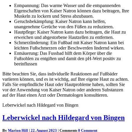
Entspannung: Das warme Wasser und die entspannenden
Eigenschaften von Kaiser Natron können dazu beitragen, Ihre
Muskeln zu lockern und Stress abzubauen.
Geruchsbekämpfung: Kaiser Natron kann helfen,
unangenehme Gerüche von den Füßen zu reduzieren.
Hautpflege: Kaiser Natron kann dazu beitragen, die Haut zu
erweichen und abgestorbene Hautzellen zu entfernen.
Schmerzlinderung: Ein Fußbad mit Kaiser Natron kann bei
leichten Fußschmerzen oder Beschwerden lindernd wirken.
Entsäuerung: Das Fussbad hilft dem Körper über die
Fußsohlen zu entgiften und damit den pH-Wert positiv zu
beeinflussen
Bitte beachten Sie, dass individuelle Reaktionen auf Fußbäder
variieren können, und es ist wichtig, auf Ihre eigene Haut zu achten.
Falls Sie empfindliche Haut oder Hautprobleme haben, sollten Sie
vor der Anwendung von Kaiser Natron oder anderen Substanzen
auf der Haut einen Arzt oder Dermatologen konsultieren.
Leberwickel nach Hildegard von Bingen
Leberwickel nach Hildegard von Bingen
By
Marion Hill
|
22. August 2023
|
Comments
0 Comment