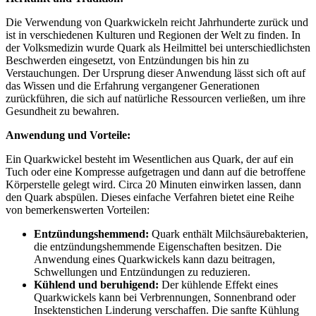
Die Verwendung von Quarkwickeln reicht Jahrhunderte zurück und
ist in verschiedenen Kulturen und Regionen der Welt zu finden. In
der Volksmedizin wurde Quark als Heilmittel bei unterschiedlichsten
Beschwerden eingesetzt, von Entzündungen bis hin zu
Verstauchungen. Der Ursprung dieser Anwendung lässt sich oft auf
das Wissen und die Erfahrung vergangener Generationen
zurückführen, die sich auf natürliche Ressourcen verließen, um ihre
Gesundheit zu bewahren.
Anwendung und Vorteile:
Ein Quarkwickel besteht im Wesentlichen aus Quark, der auf ein
Tuch oder eine Kompresse aufgetragen und dann auf die betroffene
Körperstelle gelegt wird. Circa 20 Minuten einwirken lassen, dann
den Quark abspülen. Dieses einfache Verfahren bietet eine Reihe
von bemerkenswerten Vorteilen:
Entzündungshemmend:
Quark enthält Milchsäurebakterien,
die entzündungshemmende Eigenschaften besitzen. Die
Anwendung eines Quarkwickels kann dazu beitragen,
Schwellungen und Entzündungen zu reduzieren.
Kühlend und beruhigend:
Der kühlende Effekt eines
Quarkwickels kann bei Verbrennungen, Sonnenbrand oder
Insektenstichen Linderung verschaffen. Die sanfte Kühlung