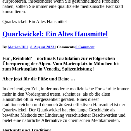
ausprobieren, insbesondere wenn Sie gesundheitliche Probleme
haben, sollten Sie immer eine qualifizierte medizinische Fachkraft
konsultieren.
Quarkwickel: Ein Altes Hausmittel
Quarkwickel: Ein Altes Hausmittel
By
Marion Hill
|
8. August 2023
|
Comments
0 Comment
Für ‚Reinhold‘ – nochmals Gratulation zur erfolgreichen
Überquerung der Alpen. Vom Marienplatz in München bis
zum Markusplatz in Venedig, Spitzenleistung
!
Aber jetzt für die Füße und Beine …
In der heutigen Zeit, in der moderne medizinische Fortschritte immer
mehr in den Vordergrund treten, scheint es, als ob die alten
Hausmittel oft in Vergessenheit geraten. Eines dieser
traditionsreichen und dennoch äußerst effektiven Hausmittel ist der
Quarkwickel. Der Quarkwickel hat eine lange Geschichte als
bewährte Methode zur Linderung verschiedener Beschwerden und
bietet eine natürliche Alternative zu chemischen Medikamenten.
Herkunft und Tradition: