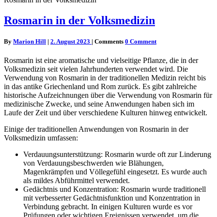
Rosmarin in der Volksmedizin
By
Marion Hill
|
2. August 2023
|
Comments
0 Comment
Rosmarin ist eine aromatische und vielseitige Pflanze, die in der
Volksmedizin seit vielen Jahrhunderten verwendet wird. Die
Verwendung von Rosmarin in der traditionellen Medizin reicht bis
in das antike Griechenland und Rom zurück. Es gibt zahlreiche
historische Aufzeichnungen über die Verwendung von Rosmarin für
medizinische Zwecke, und seine Anwendungen haben sich im
Laufe der Zeit und über verschiedene Kulturen hinweg entwickelt.
Einige der traditionellen Anwendungen von Rosmarin in der
Volksmedizin umfassen:
Verdauungsunterstützung: Rosmarin wurde oft zur Linderung
von Verdauungsbeschwerden wie Blähungen,
Magenkrämpfen und Völlegefühl eingesetzt. Es wurde auch
als mildes Abführmittel verwendet.
Gedächtnis und Konzentration: Rosmarin wurde traditionell
mit verbesserter Gedächtnisfunktion und Konzentration in
Verbindung gebracht. In einigen Kulturen wurde es vor
Prüfungen oder wichtigen Ereignissen verwendet, um die