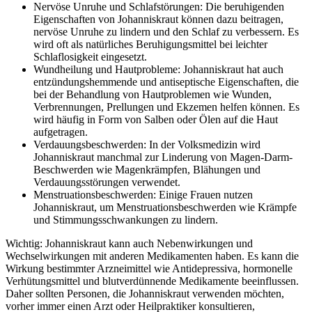
Nervöse Unruhe und Schlafstörungen: Die beruhigenden
Eigenschaften von Johanniskraut können dazu beitragen,
nervöse Unruhe zu lindern und den Schlaf zu verbessern. Es
wird oft als natürliches Beruhigungsmittel bei leichter
Schlaflosigkeit eingesetzt.
Wundheilung und Hautprobleme: Johanniskraut hat auch
entzündungshemmende und antiseptische Eigenschaften, die
bei der Behandlung von Hautproblemen wie Wunden,
Verbrennungen, Prellungen und Ekzemen helfen können. Es
wird häufig in Form von Salben oder Ölen auf die Haut
aufgetragen.
Verdauungsbeschwerden: In der Volksmedizin wird
Johanniskraut manchmal zur Linderung von Magen-Darm-
Beschwerden wie Magenkrämpfen, Blähungen und
Verdauungsstörungen verwendet.
Menstruationsbeschwerden: Einige Frauen nutzen
Johanniskraut, um Menstruationsbeschwerden wie Krämpfe
und Stimmungsschwankungen zu lindern.
Wichtig: Johanniskraut kann auch Nebenwirkungen und
Wechselwirkungen mit anderen Medikamenten haben. Es kann die
Wirkung bestimmter Arzneimittel wie Antidepressiva, hormonelle
Verhütungsmittel und blutverdünnende Medikamente beeinflussen.
Daher sollten Personen, die Johanniskraut verwenden möchten,
vorher immer einen Arzt oder Heilpraktiker konsultieren,