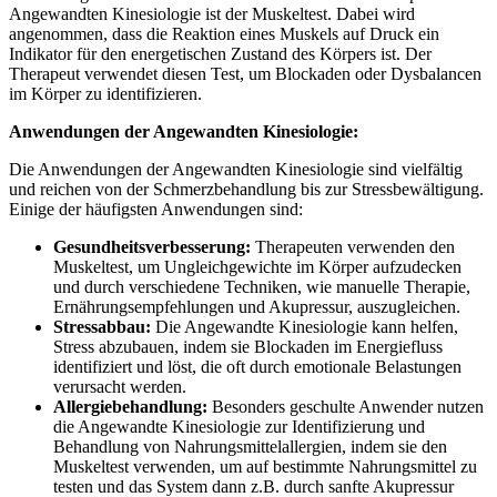
Angewandten Kinesiologie ist der Muskeltest. Dabei wird
angenommen, dass die Reaktion eines Muskels auf Druck ein
Indikator für den energetischen Zustand des Körpers ist. Der
Therapeut verwendet diesen Test, um Blockaden oder Dysbalancen
im Körper zu identifizieren.
Anwendungen der Angewandten Kinesiologie:
Die Anwendungen der Angewandten Kinesiologie sind vielfältig
und reichen von der Schmerzbehandlung bis zur Stressbewältigung.
Einige der häufigsten Anwendungen sind:
Gesundheitsverbesserung:
Therapeuten verwenden den
Muskeltest, um Ungleichgewichte im Körper aufzudecken
und durch verschiedene Techniken, wie manuelle Therapie,
Ernährungsempfehlungen und Akupressur, auszugleichen.
Stressabbau:
Die Angewandte Kinesiologie kann helfen,
Stress abzubauen, indem sie Blockaden im Energiefluss
identifiziert und löst, die oft durch emotionale Belastungen
verursacht werden.
Allergiebehandlung:
Besonders geschulte Anwender nutzen
die Angewandte Kinesiologie zur Identifizierung und
Behandlung von Nahrungsmittelallergien, indem sie den
Muskeltest verwenden, um auf bestimmte Nahrungsmittel zu
testen und das System dann z.B. durch sanfte Akupressur