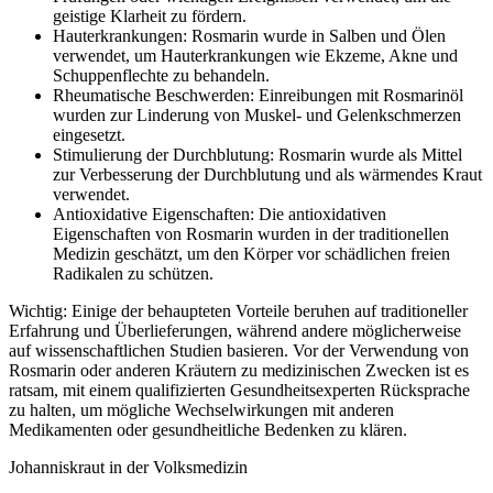
geistige Klarheit zu fördern.
Hauterkrankungen: Rosmarin wurde in Salben und Ölen
verwendet, um Hauterkrankungen wie Ekzeme, Akne und
Schuppenflechte zu behandeln.
Rheumatische Beschwerden: Einreibungen mit Rosmarinöl
wurden zur Linderung von Muskel- und Gelenkschmerzen
eingesetzt.
Stimulierung der Durchblutung: Rosmarin wurde als Mittel
zur Verbesserung der Durchblutung und als wärmendes Kraut
verwendet.
Antioxidative Eigenschaften: Die antioxidativen
Eigenschaften von Rosmarin wurden in der traditionellen
Medizin geschätzt, um den Körper vor schädlichen freien
Radikalen zu schützen.
Wichtig: Einige der behaupteten Vorteile beruhen auf traditioneller
Erfahrung und Überlieferungen, während andere möglicherweise
auf wissenschaftlichen Studien basieren. Vor der Verwendung von
Rosmarin oder anderen Kräutern zu medizinischen Zwecken ist es
ratsam, mit einem qualifizierten Gesundheitsexperten Rücksprache
zu halten, um mögliche Wechselwirkungen mit anderen
Medikamenten oder gesundheitliche Bedenken zu klären.
Johanniskraut in der Volksmedizin