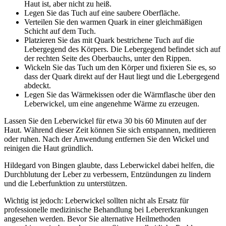
Haut ist, aber nicht zu heiß.
Legen Sie das Tuch auf eine saubere Oberfläche.
Verteilen Sie den warmen Quark in einer gleichmäßigen
Schicht auf dem Tuch.
Platzieren Sie das mit Quark bestrichene Tuch auf die
Lebergegend des Körpers. Die Lebergegend befindet sich auf
der rechten Seite des Oberbauchs, unter den Rippen.
Wickeln Sie das Tuch um den Körper und fixieren Sie es, so
dass der Quark direkt auf der Haut liegt und die Lebergegend
abdeckt.
Legen Sie das Wärmekissen oder die Wärmflasche über den
Leberwickel, um eine angenehme Wärme zu erzeugen.
Lassen Sie den Leberwickel für etwa 30 bis 60 Minuten auf der
Haut. Während dieser Zeit können Sie sich entspannen, meditieren
oder ruhen. Nach der Anwendung entfernen Sie den Wickel und
reinigen die Haut gründlich.
Hildegard von Bingen glaubte, dass Leberwickel dabei helfen, die
Durchblutung der Leber zu verbessern, Entzündungen zu lindern
und die Leberfunktion zu unterstützen.
Wichtig ist jedoch: Leberwickel sollten nicht als Ersatz für
professionelle medizinische Behandlung bei Lebererkrankungen
angesehen werden. Bevor Sie alternative Heilmethoden