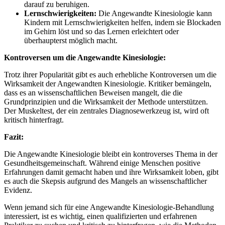
darauf zu beruhigen.
Lernschwierigkeiten:
Die Angewandte Kinesiologie kann
Kindern mit Lernschwierigkeiten helfen, indem sie Blockaden
im Gehirn löst und so das Lernen erleichtert oder
überhaupterst möglich macht.
Kontroversen um die Angewandte Kinesiologie:
Trotz ihrer Popularität gibt es auch erhebliche Kontroversen um die
Wirksamkeit der Angewandten Kinesiologie. Kritiker bemängeln,
dass es an wissenschaftlichen Beweisen mangelt, die die
Grundprinzipien und die Wirksamkeit der Methode unterstützen.
Der Muskeltest, der ein zentrales Diagnosewerkzeug ist, wird oft
kritisch hinterfragt.
Fazit:
Die Angewandte Kinesiologie bleibt ein kontroverses Thema in der
Gesundheitsgemeinschaft. Während einige Menschen positive
Erfahrungen damit gemacht haben und ihre Wirksamkeit loben, gibt
es auch die Skepsis aufgrund des Mangels an wissenschaftlicher
Evidenz.
Wenn jemand sich für eine Angewandte Kinesiologie-Behandlung
interessiert, ist es wichtig, einen qualifizierten und erfahrenen