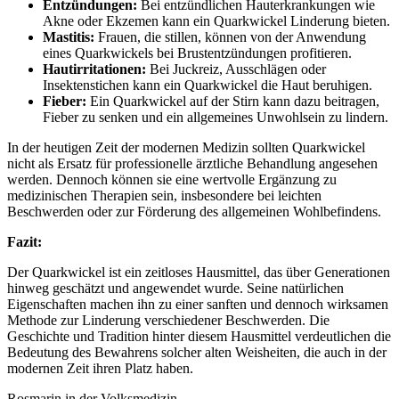
Entzündungen:
Bei entzündlichen Hauterkrankungen wie
Akne oder Ekzemen kann ein Quarkwickel Linderung bieten.
Mastitis:
Frauen, die stillen, können von der Anwendung
eines Quarkwickels bei Brustentzündungen profitieren.
Hautirritationen:
Bei Juckreiz, Ausschlägen oder
Insektenstichen kann ein Quarkwickel die Haut beruhigen.
Fieber:
Ein Quarkwickel auf der Stirn kann dazu beitragen,
Fieber zu senken und ein allgemeines Unwohlsein zu lindern.
In der heutigen Zeit der modernen Medizin sollten Quarkwickel
nicht als Ersatz für professionelle ärztliche Behandlung angesehen
werden. Dennoch können sie eine wertvolle Ergänzung zu
medizinischen Therapien sein, insbesondere bei leichten
Beschwerden oder zur Förderung des allgemeinen Wohlbefindens.
Fazit:
Der Quarkwickel ist ein zeitloses Hausmittel, das über Generationen
hinweg geschätzt und angewendet wurde. Seine natürlichen
Eigenschaften machen ihn zu einer sanften und dennoch wirksamen
Methode zur Linderung verschiedener Beschwerden. Die
Geschichte und Tradition hinter diesem Hausmittel verdeutlichen die
Bedeutung des Bewahrens solcher alten Weisheiten, die auch in der
modernen Zeit ihren Platz haben.
Rosmarin in der Volksmedizin