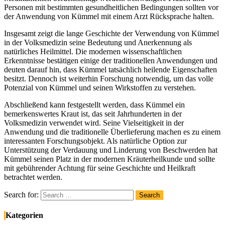
Personen mit bestimmten gesundheitlichen Bedingungen sollten vor
der Anwendung von Kümmel mit einem Arzt Rücksprache halten.
Insgesamt zeigt die lange Geschichte der Verwendung von Kümmel
in der Volksmedizin seine Bedeutung und Anerkennung als
natürliches Heilmittel. Die modernen wissenschaftlichen
Erkenntnisse bestätigen einige der traditionellen Anwendungen und
deuten darauf hin, dass Kümmel tatsächlich heilende Eigenschaften
besitzt. Dennoch ist weiterhin Forschung notwendig, um das volle
Potenzial von Kümmel und seinen Wirkstoffen zu verstehen.
Abschließend kann festgestellt werden, dass Kümmel ein
bemerkenswertes Kraut ist, das seit Jahrhunderten in der
Volksmedizin verwendet wird. Seine Vielseitigkeit in der
Anwendung und die traditionelle Überlieferung machen es zu einem
interessanten Forschungsobjekt. Als natürliche Option zur
Unterstützung der Verdauung und Linderung von Beschwerden hat
Kümmel seinen Platz in der modernen Kräuterheilkunde und sollte
mit gebührender Achtung für seine Geschichte und Heilkraft
betrachtet werden.
Search for:
Search
Kategorien