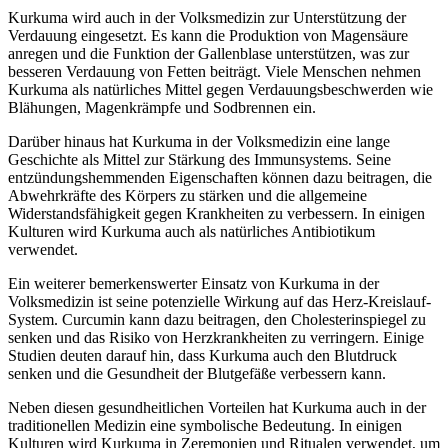
Kurkuma wird auch in der Volksmedizin zur Unterstützung der
Verdauung eingesetzt. Es kann die Produktion von Magensäure
anregen und die Funktion der Gallenblase unterstützen, was zur
besseren Verdauung von Fetten beiträgt. Viele Menschen nehmen
Kurkuma als natürliches Mittel gegen Verdauungsbeschwerden wie
Blähungen, Magenkrämpfe und Sodbrennen ein.
Darüber hinaus hat Kurkuma in der Volksmedizin eine lange
Geschichte als Mittel zur Stärkung des Immunsystems. Seine
entzündungshemmenden Eigenschaften können dazu beitragen, die
Abwehrkräfte des Körpers zu stärken und die allgemeine
Widerstandsfähigkeit gegen Krankheiten zu verbessern. In einigen
Kulturen wird Kurkuma auch als natürliches Antibiotikum
verwendet.
Ein weiterer bemerkenswerter Einsatz von Kurkuma in der
Volksmedizin ist seine potenzielle Wirkung auf das Herz-Kreislauf-
System. Curcumin kann dazu beitragen, den Cholesterinspiegel zu
senken und das Risiko von Herzkrankheiten zu verringern. Einige
Studien deuten darauf hin, dass Kurkuma auch den Blutdruck
senken und die Gesundheit der Blutgefäße verbessern kann.
Neben diesen gesundheitlichen Vorteilen hat Kurkuma auch in der
traditionellen Medizin eine symbolische Bedeutung. In einigen
Kulturen wird Kurkuma in Zeremonien und Ritualen verwendet, um