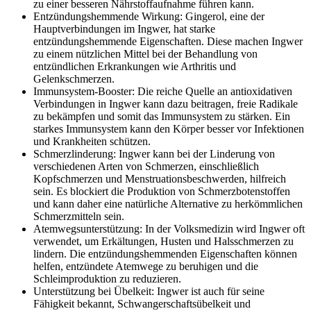
zu einer besseren Nährstoffaufnahme führen kann.
Entzündungshemmende Wirkung: Gingerol, eine der
Hauptverbindungen im Ingwer, hat starke
entzündungshemmende Eigenschaften. Diese machen Ingwer
zu einem nützlichen Mittel bei der Behandlung von
entzündlichen Erkrankungen wie Arthritis und
Gelenkschmerzen.
Immunsystem-Booster: Die reiche Quelle an antioxidativen
Verbindungen in Ingwer kann dazu beitragen, freie Radikale
zu bekämpfen und somit das Immunsystem zu stärken. Ein
starkes Immunsystem kann den Körper besser vor Infektionen
und Krankheiten schützen.
Schmerzlinderung: Ingwer kann bei der Linderung von
verschiedenen Arten von Schmerzen, einschließlich
Kopfschmerzen und Menstruationsbeschwerden, hilfreich
sein. Es blockiert die Produktion von Schmerzbotenstoffen
und kann daher eine natürliche Alternative zu herkömmlichen
Schmerzmitteln sein.
Atemwegsunterstützung: In der Volksmedizin wird Ingwer oft
verwendet, um Erkältungen, Husten und Halsschmerzen zu
lindern. Die entzündungshemmenden Eigenschaften können
helfen, entzündete Atemwege zu beruhigen und die
Schleimproduktion zu reduzieren.
Unterstützung bei Übelkeit: Ingwer ist auch für seine
Fähigkeit bekannt, Schwangerschaftsübelkeit und