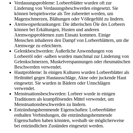
Verdauungsprobleme: Lorbeerblätter wurden oft zur
Linderung von Verdauungsbeschwerden eingesetzt. Sie
können beispielsweise als Tee zubereitet werden, um
Magenschmerzen, Blähungen oder Völlegefühl zu lindern.
Atemwegserkrankungen: Die ätherischen Öle des Lorbeers
können bei Erkältungen, Husten und anderen
Atemwegsproblemen zum Einsatz kommen. Einige
Menschen inhalieren den Dampf von Lorbeerblättern, um die
Atemwege zu erleichtern.
Gelenkbeschwerden: Äußerliche Anwendungen von
Lorbeeröl oder -salben wurden manchmal zur Linderung von
Gelenkschmerzen, Muskelverspannungen oder rheumatischen
Beschwerden verwendet.
Hautprobleme: In einigen Kulturen wurden Lorbeerblätter als
Heilmittel gegen Hautausschläge, Akne oder juckende Haut
eingesetzt. Sie wurden in Bädern oder Umschlägen
verwendet.
Menstruationsbeschwerden: Lorbeer wurde in einigen
Traditionen als krampflösendes Mittel verwendet, um
Menstruationsbeschwerden zu lindern.
Entzündungshemmende Eigenschaften: Lorbeerblätter
enthalten Verbindungen, die entzündungshemmende
Eigenschaften haben könnten, weshalb sie möglicherweise
bei entzündlichen Zuständen eingesetzt werden.