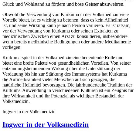
Glück und Wohlstand zu fördern und böse Geister abzuwehren.
Obwohl die Verwendung von Kurkuma in der Volksmedizin viele
Vorteile bietet, ist es wichtig zu betonen, dass es kein Allheilmittel
ist, und seine Wirkung kann je nach Person variieren. Es ist ratsam,
vor der Verwendung von Kurkuma oder seinen Extrakten zu
medizinischen Zwecken einen Arzt zu konsultieren, insbesondere
wenn bereits medizinische Bedingungen oder andere Medikamente
vorliegen.
Kurkuma spielt in der Volksmedizin eine bedeutende Rolle und
bietet eine breite Palette von gesundheitlichen Vorteilen. Von seiner
entzündungshemmenden Wirkung über die Unterstützung der
Verdauung bis hin zur Stärkung des Immunsystems hat Kurkuma
die Aufmerksamkeit vieler Menschen auf sich gezogen, die
natürliche Heilmittel bevorzugen. Die jahrhundertealte Tradition der
Kurkuma-Anwendung in verschiedenen Kulturen ist ein Zeugnis für
ihre Wirksamkeit und ihr Potenzial als wichtiger Bestandteil der
Volksmedizin.
Ingwer in der Volksmedizin
Ingwer in der Volksmedizin