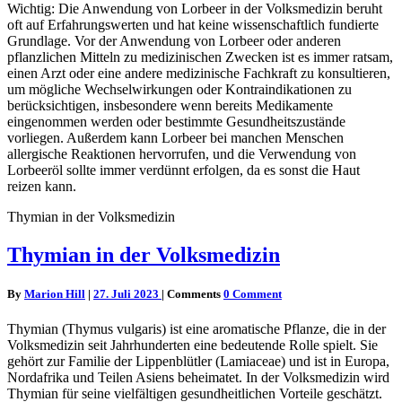
Wichtig: Die Anwendung von Lorbeer in der Volksmedizin beruht
oft auf Erfahrungswerten und hat keine wissenschaftlich fundierte
Grundlage. Vor der Anwendung von Lorbeer oder anderen
pflanzlichen Mitteln zu medizinischen Zwecken ist es immer ratsam,
einen Arzt oder eine andere medizinische Fachkraft zu konsultieren,
um mögliche Wechselwirkungen oder Kontraindikationen zu
berücksichtigen, insbesondere wenn bereits Medikamente
eingenommen werden oder bestimmte Gesundheitszustände
vorliegen. Außerdem kann Lorbeer bei manchen Menschen
allergische Reaktionen hervorrufen, und die Verwendung von
Lorbeeröl sollte immer verdünnt erfolgen, da es sonst die Haut
reizen kann.
Thymian in der Volksmedizin
Thymian in der Volksmedizin
By
Marion Hill
|
27. Juli 2023
|
Comments
0 Comment
Thymian (Thymus vulgaris) ist eine aromatische Pflanze, die in der
Volksmedizin seit Jahrhunderten eine bedeutende Rolle spielt. Sie
gehört zur Familie der Lippenblütler (Lamiaceae) und ist in Europa,
Nordafrika und Teilen Asiens beheimatet. In der Volksmedizin wird
Thymian für seine vielfältigen gesundheitlichen Vorteile geschätzt.