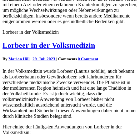
mit einem Arzt oder einem erfahrenen Kräuterkundigen zu sprechen,
um mögliche Wechselwirkungen oder Nebenwirkungen zu
berücksichtigen, insbesondere wenn bereits andere Medikamente
eingenommen werden oder es gesundheitliche Bedenken gibt.
Lorbeer in der Volksmedizin
Lorbeer in der Volksmedizin
By
Marion Hill
|
29. Juli 2023
|
Comments
0 Comment
In der Volksmedizin wurde Lorbeer (Laurus nobilis), auch bekannt
als Lorbeerbaum oder Gewürzlorbeer, seit Jahrhunderten für
verschiedene medizinische Zwecke verwendet. Die Pflanze ist in
der mediterranen Region heimisch und hat eine lange Tradition in
der Volksheilkunde. Es ist jedoch wichtig, dass die
volksmedizinische Anwendung von Lorbeer bisher nicht
wissenschaftlich ausreichend untersucht wurde, und die
Wirksamkeit und Sicherheit dieser Anwendungen daher nicht immer
durch klinische Studien belegt sind.
Hier einige der häufigsten Anwendungen von Lorbeer in der
Volksmedizin: