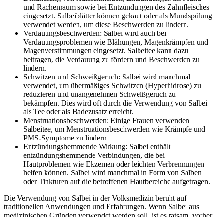
und Rachenraum sowie bei Entzündungen des Zahnfleisches
eingesetzt. Salbeiblätter können gekaut oder als Mundspülung
verwendet werden, um diese Beschwerden zu lindern.
Verdauungsbeschwerden: Salbei wird auch bei
Verdauungsproblemen wie Blähungen, Magenkrämpfen und
Magenverstimmungen eingesetzt. Salbeitee kann dazu
beitragen, die Verdauung zu fördern und Beschwerden zu
lindern.
Schwitzen und Schweißgeruch: Salbei wird manchmal
verwendet, um übermäßiges Schwitzen (Hyperhidrose) zu
reduzieren und unangenehmen Schweißgeruch zu
bekämpfen. Dies wird oft durch die Verwendung von Salbei
als Tee oder als Badezusatz erreicht.
Menstruationsbeschwerden: Einige Frauen verwenden
Salbeitee, um Menstruationsbeschwerden wie Krämpfe und
PMS-Symptome zu lindern.
Entzündungshemmende Wirkung: Salbei enthält
entzündungshemmende Verbindungen, die bei
Hautproblemen wie Ekzemen oder leichten Verbrennungen
helfen können. Salbei wird manchmal in Form von Salben
oder Tinkturen auf die betroffenen Hautbereiche aufgetragen.
Die Verwendung von Salbei in der Volksmedizin beruht auf
traditionellen Anwendungen und Erfahrungen. Wenn Salbei aus
medizinischen Gründen verwendet werden soll, ist es ratsam, vorher