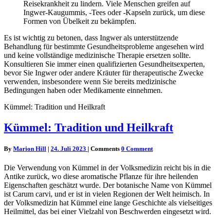
Reisekrankheit zu lindern. Viele Menschen greifen auf
Ingwer-Kaugummis, -Tees oder -Kapseln zurück, um diese
Formen von Übelkeit zu bekämpfen.
Es ist wichtig zu betonen, dass Ingwer als unterstützende
Behandlung für bestimmte Gesundheitsprobleme angesehen wird
und keine vollständige medizinische Therapie ersetzen sollte.
Konsultieren Sie immer einen qualifizierten Gesundheitsexperten,
bevor Sie Ingwer oder andere Kräuter für therapeutische Zwecke
verwenden, insbesondere wenn Sie bereits medizinische
Bedingungen haben oder Medikamente einnehmen.
Kümmel: Tradition und Heilkraft
Kümmel: Tradition und Heilkraft
By
Marion Hill
|
24. Juli 2023
|
Comments
0 Comment
Die Verwendung von Kümmel in der Volksmedizin reicht bis in die
Antike zurück, wo diese aromatische Pflanze für ihre heilenden
Eigenschaften geschätzt wurde. Der botanische Name von Kümmel
ist Carum carvi, und er ist in vielen Regionen der Welt heimisch. In
der Volksmedizin hat Kümmel eine lange Geschichte als vielseitiges
Heilmittel, das bei einer Vielzahl von Beschwerden eingesetzt wird.