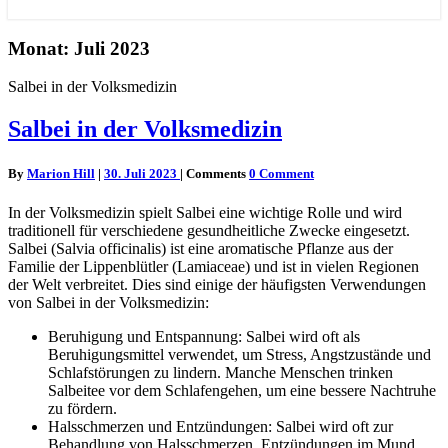
Monat: Juli 2023
Salbei in der Volksmedizin
Salbei in der Volksmedizin
By
Marion Hill
|
30. Juli 2023
|
Comments
0 Comment
In der Volksmedizin spielt Salbei eine wichtige Rolle und wird
traditionell für verschiedene gesundheitliche Zwecke eingesetzt.
Salbei (Salvia officinalis) ist eine aromatische Pflanze aus der
Familie der Lippenblütler (Lamiaceae) und ist in vielen Regionen
der Welt verbreitet. Dies sind einige der häufigsten Verwendungen
von Salbei in der Volksmedizin:
Beruhigung und Entspannung: Salbei wird oft als
Beruhigungsmittel verwendet, um Stress, Angstzustände und
Schlafstörungen zu lindern. Manche Menschen trinken
Salbeitee vor dem Schlafengehen, um eine bessere Nachtruhe
zu fördern.
Halsschmerzen und Entzündungen: Salbei wird oft zur
Behandlung von Halsschmerzen, Entzündungen im Mund