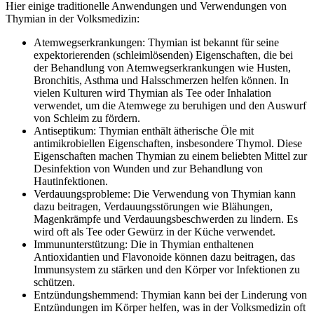
Hier einige traditionelle Anwendungen und Verwendungen von
Thymian in der Volksmedizin:
Atemwegserkrankungen: Thymian ist bekannt für seine
expektorierenden (schleimlösenden) Eigenschaften, die bei
der Behandlung von Atemwegserkrankungen wie Husten,
Bronchitis, Asthma und Halsschmerzen helfen können. In
vielen Kulturen wird Thymian als Tee oder Inhalation
verwendet, um die Atemwege zu beruhigen und den Auswurf
von Schleim zu fördern.
Antiseptikum: Thymian enthält ätherische Öle mit
antimikrobiellen Eigenschaften, insbesondere Thymol. Diese
Eigenschaften machen Thymian zu einem beliebten Mittel zur
Desinfektion von Wunden und zur Behandlung von
Hautinfektionen.
Verdauungsprobleme: Die Verwendung von Thymian kann
dazu beitragen, Verdauungsstörungen wie Blähungen,
Magenkrämpfe und Verdauungsbeschwerden zu lindern. Es
wird oft als Tee oder Gewürz in der Küche verwendet.
Immununterstützung: Die in Thymian enthaltenen
Antioxidantien und Flavonoide können dazu beitragen, das
Immunsystem zu stärken und den Körper vor Infektionen zu
schützen.
Entzündungshemmend: Thymian kann bei der Linderung von
Entzündungen im Körper helfen, was in der Volksmedizin oft