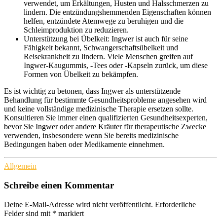
verwendet, um Erkältungen, Husten und Halsschmerzen zu
lindern. Die entzündungshemmenden Eigenschaften können
helfen, entzündete Atemwege zu beruhigen und die
Schleimproduktion zu reduzieren.
Unterstützung bei Übelkeit: Ingwer ist auch für seine
Fähigkeit bekannt, Schwangerschaftsübelkeit und
Reisekrankheit zu lindern. Viele Menschen greifen auf
Ingwer-Kaugummis, -Tees oder -Kapseln zurück, um diese
Formen von Übelkeit zu bekämpfen.
Es ist wichtig zu betonen, dass Ingwer als unterstützende
Behandlung für bestimmte Gesundheitsprobleme angesehen wird
und keine vollständige medizinische Therapie ersetzen sollte.
Konsultieren Sie immer einen qualifizierten Gesundheitsexperten,
bevor Sie Ingwer oder andere Kräuter für therapeutische Zwecke
verwenden, insbesondere wenn Sie bereits medizinische
Bedingungen haben oder Medikamente einnehmen.
Allgemein
Schreibe einen Kommentar
Deine E-Mail-Adresse wird nicht veröffentlicht.
Erforderliche
Felder sind mit
*
markiert