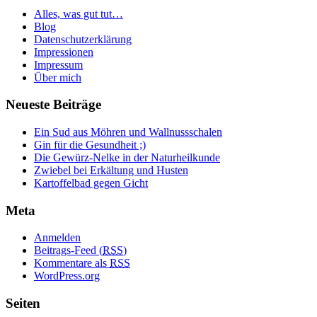
Alles, was gut tut…
Blog
Datenschutzerklärung
Impressionen
Impressum
Über mich
Neueste Beiträge
Ein Sud aus Möhren und Wallnussschalen
Gin für die Gesundheit ;)
Die Gewürz-Nelke in der Naturheilkunde
Zwiebel bei Erkältung und Husten
Kartoffelbad gegen Gicht
Meta
Anmelden
Beitrags-Feed (
RSS
)
Kommentare als
RSS
WordPress.org
Seiten