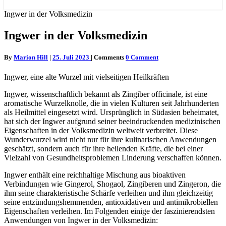
Ingwer in der Volksmedizin
Ingwer in der Volksmedizin
By
Marion Hill
|
25. Juli 2023
|
Comments
0 Comment
Ingwer, eine alte Wurzel mit vielseitigen Heilkräften
Ingwer, wissenschaftlich bekannt als Zingiber officinale, ist eine
aromatische Wurzelknolle, die in vielen Kulturen seit Jahrhunderten
als Heilmittel eingesetzt wird. Ursprünglich in Südasien beheimatet,
hat sich der Ingwer aufgrund seiner beeindruckenden medizinischen
Eigenschaften in der Volksmedizin weltweit verbreitet. Diese
Wunderwurzel wird nicht nur für ihre kulinarischen Anwendungen
geschätzt, sondern auch für ihre heilenden Kräfte, die bei einer
Vielzahl von Gesundheitsproblemen Linderung verschaffen können.
Ingwer enthält eine reichhaltige Mischung aus bioaktiven
Verbindungen wie Gingerol, Shogaol, Zingiberen und Zingeron, die
ihm seine charakteristische Schärfe verleihen und ihm gleichzeitig
seine entzündungshemmenden, antioxidativen und antimikrobiellen
Eigenschaften verleihen. Im Folgenden einige der faszinierendsten
Anwendungen von Ingwer in der Volksmedizin: