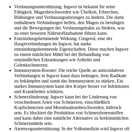
Verdauungsunterstützung: Ingwer ist bekannt für seine
Fähigkeit, Magenbeschwerden wie Übelkeit, Erbrechen,
Blähungen und Verdauungsstörungen zu lindern. Die darin
enthaltenen Verbindungen helfen, den Magen zu beruhigen
und die Bewegungen des Verdauungstrakts zu fördern, was
zu einer besseren Nährstoffaufnahme führen kann.
Entzündungshemmende Wirkung: Gingerol, eine der
Hauptverbindungen im Ingwer, hat starke
entzündungshemmende Eigenschaften. Diese machen Ingwer
zu einem nützlichen Mittel bei der Behandlung von
entzündlichen Erkrankungen wie Arthritis und
Gelenkschmerzen.
Immunsystem-Booster: Die reiche Quelle an antioxidativen
Verbindungen in Ingwer kann dazu beitragen, freie Radikale
zu bekämpfen und somit das Immunsystem zu stärken. Ein
starkes Immunsystem kann den Körper besser vor Infektionen
und Krankheiten schützen.
Schmerzlinderung: Ingwer kann bei der Linderung von
verschiedenen Arten von Schmerzen, einschließlich
Kopfschmerzen und Menstruationsbeschwerden, hilfreich
sein. Es blockiert die Produktion von Schmerzbotenstoffen
und kann daher eine natürliche Alternative zu herkömmlichen
Schmerzmitteln sein.
Atemwegsunterstützung: In der Volksmedizin wird Ingwer oft