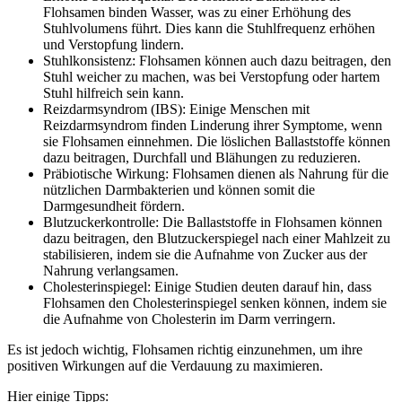
Flohsamen binden Wasser, was zu einer Erhöhung des
Stuhlvolumens führt. Dies kann die Stuhlfrequenz erhöhen
und Verstopfung lindern.
Stuhlkonsistenz: Flohsamen können auch dazu beitragen, den
Stuhl weicher zu machen, was bei Verstopfung oder hartem
Stuhl hilfreich sein kann.
Reizdarmsyndrom (IBS): Einige Menschen mit
Reizdarmsyndrom finden Linderung ihrer Symptome, wenn
sie Flohsamen einnehmen. Die löslichen Ballaststoffe können
dazu beitragen, Durchfall und Blähungen zu reduzieren.
Präbiotische Wirkung: Flohsamen dienen als Nahrung für die
nützlichen Darmbakterien und können somit die
Darmgesundheit fördern.
Blutzuckerkontrolle: Die Ballaststoffe in Flohsamen können
dazu beitragen, den Blutzuckerspiegel nach einer Mahlzeit zu
stabilisieren, indem sie die Aufnahme von Zucker aus der
Nahrung verlangsamen.
Cholesterinspiegel: Einige Studien deuten darauf hin, dass
Flohsamen den Cholesterinspiegel senken können, indem sie
die Aufnahme von Cholesterin im Darm verringern.
Es ist jedoch wichtig, Flohsamen richtig einzunehmen, um ihre
positiven Wirkungen auf die Verdauung zu maximieren.
Hier einige Tipps: