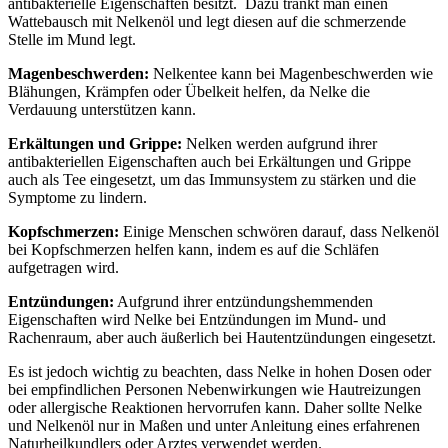
antibakterielle Eigenschaften besitzt. Dazu tränkt man einen
Wattebausch mit Nelkenöl und legt diesen auf die schmerzende
Stelle im Mund legt.
Magenbeschwerden:
Nelkentee kann bei Magenbeschwerden wie
Blähungen, Krämpfen oder Übelkeit helfen, da Nelke die
Verdauung unterstützen kann.
Erkältungen und Grippe:
Nelken werden aufgrund ihrer
antibakteriellen Eigenschaften auch bei Erkältungen und Grippe
auch als Tee eingesetzt, um das Immunsystem zu stärken und die
Symptome zu lindern.
Kopfschmerzen:
Einige Menschen schwören darauf, dass Nelkenöl
bei Kopfschmerzen helfen kann, indem es auf die Schläfen
aufgetragen wird.
Entzündungen:
Aufgrund ihrer entzündungshemmenden
Eigenschaften wird Nelke bei Entzündungen im Mund- und
Rachenraum, aber auch äußerlich bei Hautentzündungen eingesetzt.
Es ist jedoch wichtig zu beachten, dass Nelke in hohen Dosen oder
bei empfindlichen Personen Nebenwirkungen wie Hautreizungen
oder allergische Reaktionen hervorrufen kann. Daher sollte Nelke
und Nelkenöl nur in Maßen und unter Anleitung eines erfahrenen
Naturheilkundlers oder Arztes verwendet werden.