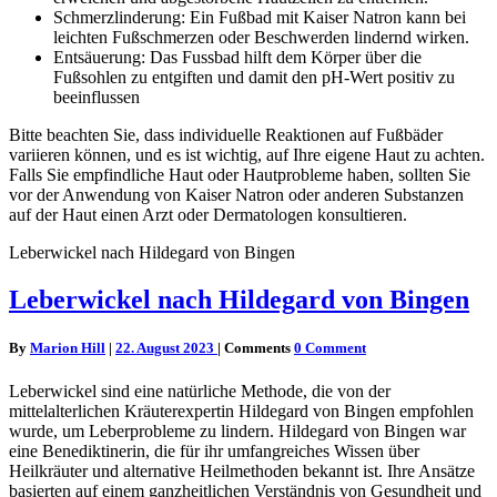
Schmerzlinderung: Ein Fußbad mit Kaiser Natron kann bei
leichten Fußschmerzen oder Beschwerden lindernd wirken.
Entsäuerung: Das Fussbad hilft dem Körper über die
Fußsohlen zu entgiften und damit den pH-Wert positiv zu
beeinflussen
Bitte beachten Sie, dass individuelle Reaktionen auf Fußbäder
variieren können, und es ist wichtig, auf Ihre eigene Haut zu achten.
Falls Sie empfindliche Haut oder Hautprobleme haben, sollten Sie
vor der Anwendung von Kaiser Natron oder anderen Substanzen
auf der Haut einen Arzt oder Dermatologen konsultieren.
Leberwickel nach Hildegard von Bingen
Leberwickel nach Hildegard von Bingen
By
Marion Hill
|
22. August 2023
|
Comments
0 Comment
Leberwickel sind eine natürliche Methode, die von der
mittelalterlichen Kräuterexpertin Hildegard von Bingen empfohlen
wurde, um Leberprobleme zu lindern. Hildegard von Bingen war
eine Benediktinerin, die für ihr umfangreiches Wissen über
Heilkräuter und alternative Heilmethoden bekannt ist. Ihre Ansätze
basierten auf einem ganzheitlichen Verständnis von Gesundheit und