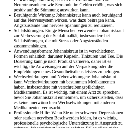
Neurotransmittern wie Serotonin im Gehirn erhöht, was sich
positiv auf die Stimmung auswirken kann.
Beruhigende Wirkung: Johanniskraut kann auch beruhigend
auf das Nervensystem wirken, was dazu beitragen kann,
Angstzustände und nervöse Spannungen zu reduzieren.
Schlafstörungen: Einige Menschen verwenden Johanniskraut
zur Verbesserung der Schlafqualität, insbesondere bei
Schlafstörungen, die mit Stress oder Angstzuständen
zusammenhängen.
Anwendungsformen: Johanniskraut ist in verschiedenen
Formen erhältlich, darunter Kapseln, Tinkturen und Tee. Die
Dosierung kann je nach Produkt variieren, daher ist es
wichtig, die Anweisungen auf der Verpackung oder die
Empfehlungen eines Gesundheitsdienstleisters zu befolgen.
Wechselwirkungen und Nebenwirkungen: Johanniskraut
kann Wechselwirkungen mit bestimmten Medikamenten
haben, insbesondere mit verschreibungspflichtigen
Medikamenten. Es ist wichtig, mit einem Arzt zu sprechen,
bevor Sie Johanniskraut einnehmen, um sicherzustellen, dass
es keine unerwünschten Wechselwirkungen mit anderen
Medikamenten verursacht.
Professionelle Hilfe: Wenn Sie unter schweren Depressionen
oder starken nervösen Beschwerden leiden, ist es wichtig,
professionelle psychologische Unterstützung in Anspruch zu