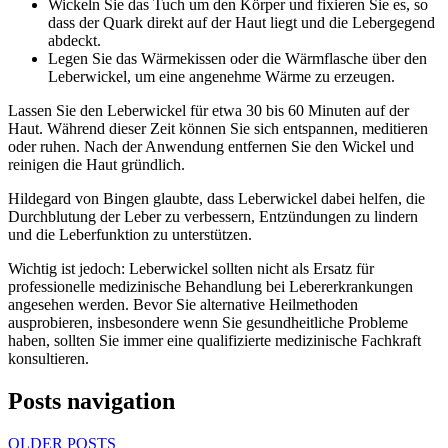
Wickeln Sie das Tuch um den Körper und fixieren Sie es, so
dass der Quark direkt auf der Haut liegt und die Lebergegend
abdeckt.
Legen Sie das Wärmekissen oder die Wärmflasche über den
Leberwickel, um eine angenehme Wärme zu erzeugen.
Lassen Sie den Leberwickel für etwa 30 bis 60 Minuten auf der
Haut. Während dieser Zeit können Sie sich entspannen, meditieren
oder ruhen. Nach der Anwendung entfernen Sie den Wickel und
reinigen die Haut gründlich.
Hildegard von Bingen glaubte, dass Leberwickel dabei helfen, die
Durchblutung der Leber zu verbessern, Entzündungen zu lindern
und die Leberfunktion zu unterstützen.
Wichtig ist jedoch: Leberwickel sollten nicht als Ersatz für
professionelle medizinische Behandlung bei Lebererkrankungen
angesehen werden. Bevor Sie alternative Heilmethoden
ausprobieren, insbesondere wenn Sie gesundheitliche Probleme
haben, sollten Sie immer eine qualifizierte medizinische Fachkraft
konsultieren.
Posts navigation
OLDER POSTS