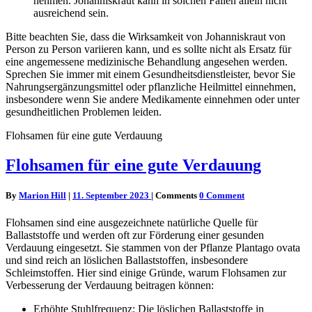
nehmen. Johanniskraut kann in solchen Fällen allein nicht
ausreichend sein.
Bitte beachten Sie, dass die Wirksamkeit von Johanniskraut von
Person zu Person variieren kann, und es sollte nicht als Ersatz für
eine angemessene medizinische Behandlung angesehen werden.
Sprechen Sie immer mit einem Gesundheitsdienstleister, bevor Sie
Nahrungsergänzungsmittel oder pflanzliche Heilmittel einnehmen,
insbesondere wenn Sie andere Medikamente einnehmen oder unter
gesundheitlichen Problemen leiden.
Flohsamen für eine gute Verdauung
Flohsamen für eine gute Verdauung
By
Marion Hill
|
11. September 2023
|
Comments
0 Comment
Flohsamen sind eine ausgezeichnete natürliche Quelle für
Ballaststoffe und werden oft zur Förderung einer gesunden
Verdauung eingesetzt. Sie stammen von der Pflanze Plantago ovata
und sind reich an löslichen Ballaststoffen, insbesondere
Schleimstoffen. Hier sind einige Gründe, warum Flohsamen zur
Verbesserung der Verdauung beitragen können:
Erhöhte Stuhlfrequenz: Die löslichen Ballaststoffe in