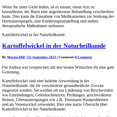
Wenn Sie unter Gicht leiden, ist es ratsam, einen Arzt zu
konsultieren, der Ihnen eine angemessene Behandlung verschreiben
kann. Dies kann die Einnahme von Medikamenten zur Senkung des
Harnsäurespiegels, eine Ernährungsumstellung und andere
therapeutische Maßnahmen umfassen.
Kartoffelwickel in der Naturheilkunde
Kartoffelwickel in der Naturheilkunde
By
Marion Hill
|
23. September 2023
|
Comments
0 Comment
Für Andrea wie versprochen mit den besten Wünschen für eine gute
Genesung.
Kartoffelwickel sind eine beliebte Anwendung in der
Naturheilkunde, die für verschiedene gesundheitliche Zwecke
eingesetzt werden. Sie werden oft zur Linderung von Beschwerden
wie Entzündungen, Gelenkschmerzen, Prellungen, geschwollenen
Beinen, Überanstrengungen wie z.B. Tennisarm Hautproblemen
und als Venenwickel verwendet. Hier eine kurze Übersicht über
Kartoffelwickel in der Naturheilkunde: