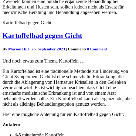
Zwiebeln können eine nützliche ergänzende Behandlung bei
Erkältungen und Husten sein, sollten jedoch nicht als Ersatz für
medizinische Beratung und Behandlung angesehen werden.
Kartoffelbad gegen Gicht
Kartoffelbad gegen Gicht
By
Marion Hill
|
25. September 2023
|
Comments
0 Comment
Und noch etwas zum Thema Kartoffeln …
Ein Kartoffelbad ist eine traditionelle Methode zur Linderung von
Gicht Symptomen. Gicht ist eine schmerzhafte Erkrankung, die
durch die Ablagerung von Harnsäure Kristallen in den Gelenken
verursacht wird. Es ist wichtig zu beachten, dass Gicht eine
ernsthafte medizinische Erkrankung ist und von einem Arzt
behandelt werden sollte. Ein Kartoffelbad kann als ergänzende, aber
nicht als alleinige Behandlungsoption genutzt werden.
Hier eine mögliche Anleitung für ein Kartoffelbad gegen Gicht:
Zutaten:
4-5 mittelgroße Kartoffeln