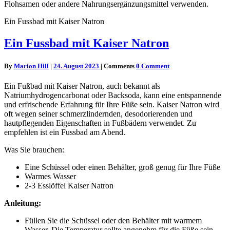
Flohsamen oder andere Nahrungsergänzungsmittel verwenden.
Ein Fussbad mit Kaiser Natron
Ein Fussbad mit Kaiser Natron
By
Marion Hill
|
24. August 2023
|
Comments
0 Comment
Ein Fußbad mit Kaiser Natron, auch bekannt als
Natriumhydrogencarbonat oder Backsoda, kann eine entspannende
und erfrischende Erfahrung für Ihre Füße sein. Kaiser Natron wird
oft wegen seiner schmerzlindernden, desodorierenden und
hautpflegenden Eigenschaften in Fußbädern verwendet. Zu
empfehlen ist ein Fussbad am Abend.
Was Sie brauchen:
Eine Schüssel oder einen Behälter, groß genug für Ihre Füße
Warmes Wasser
2-3 Esslöffel Kaiser Natron
Anleitung:
Füllen Sie die Schüssel oder den Behälter mit warmem
Wasser. Die Temperatur sollte angenehm für die Füße sein,