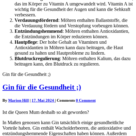
das im Körper zu Vitamin A umgewandelt wird. Vitamin A ist
wichtig für die Gesundheit der Augen und kann die Sehkraft
verbessern.
Verdauungsfördernd
: Möhren enthalten Ballaststoffe, die
die Verdauung fördern und Verstopfung vorbeugen können.
Entzündungshemmend
: Möhren enthalten Antioxidantien,
die Entzündungen im Körper reduzieren können.
Hautpflege
: Der hohe Gehalt an Vitaminen und
Antioxidantien in Möhren kann dazu beitragen, die Haut
gesund zu halten und Hautprobleme zu lindern.
Blutdruckregulierung
: Möhren enthalten Kalium, das dazu
beitragen kann, den Blutdruck zu regulieren.
Gin für die Gesundheit ;)
Gin für die Gesundheit ;)
By
Marion Hill
|
17. Mai 2024
|
Comments
0 Comment
Ist die Queen Mum deshalb so alt geworden?
In Maßen genossen kann Gin tatsächlich einige gesundheitliche
Vorteile haben. Gin enthält Wacholderbeeren, die antioxidative und
entzündungshemmende Eigenschaften haben können. Außerdem