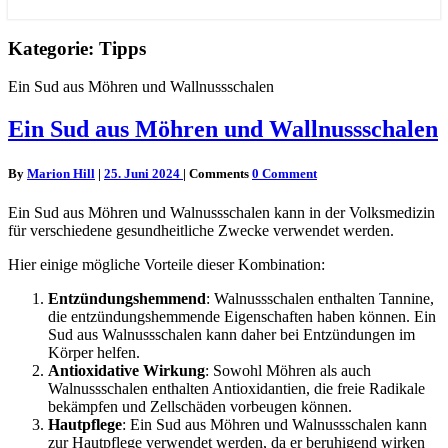
Kategorie: Tipps
Ein Sud aus Möhren und Wallnussschalen
Ein Sud aus Möhren und Wallnussschalen
By
Marion Hill
|
25. Juni 2024
|
Comments
0 Comment
Ein Sud aus Möhren und Walnussschalen kann in der Volksmedizin
für verschiedene gesundheitliche Zwecke verwendet werden.
Hier einige mögliche Vorteile dieser Kombination:
Entzündungshemmend
: Walnussschalen enthalten Tannine,
die entzündungshemmende Eigenschaften haben können. Ein
Sud aus Walnussschalen kann daher bei Entzündungen im
Körper helfen.
Antioxidative Wirkung
: Sowohl Möhren als auch
Walnussschalen enthalten Antioxidantien, die freie Radikale
bekämpfen und Zellschäden vorbeugen können.
Hautpflege
: Ein Sud aus Möhren und Walnussschalen kann
zur Hautpflege verwendet werden, da er beruhigend wirken