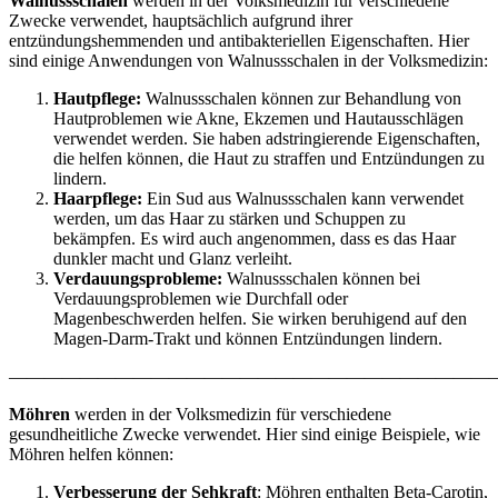
Walnussschalen
werden in der Volksmedizin für verschiedene
Zwecke verwendet, hauptsächlich aufgrund ihrer
entzündungshemmenden und antibakteriellen Eigenschaften. Hier
sind einige Anwendungen von Walnussschalen in der Volksmedizin:
Hautpflege:
Walnussschalen können zur Behandlung von
Hautproblemen wie Akne, Ekzemen und Hautausschlägen
verwendet werden. Sie haben adstringierende Eigenschaften,
die helfen können, die Haut zu straffen und Entzündungen zu
lindern.
Haarpflege:
Ein Sud aus Walnussschalen kann verwendet
werden, um das Haar zu stärken und Schuppen zu
bekämpfen. Es wird auch angenommen, dass es das Haar
dunkler macht und Glanz verleiht.
Verdauungsprobleme:
Walnussschalen können bei
Verdauungsproblemen wie Durchfall oder
Magenbeschwerden helfen. Sie wirken beruhigend auf den
Magen-Darm-Trakt und können Entzündungen lindern.
———————————————————————————
Möhren
werden in der Volksmedizin für verschiedene
gesundheitliche Zwecke verwendet. Hier sind einige Beispiele, wie
Möhren helfen können:
Verbesserung der Sehkraft
: Möhren enthalten Beta-Carotin,