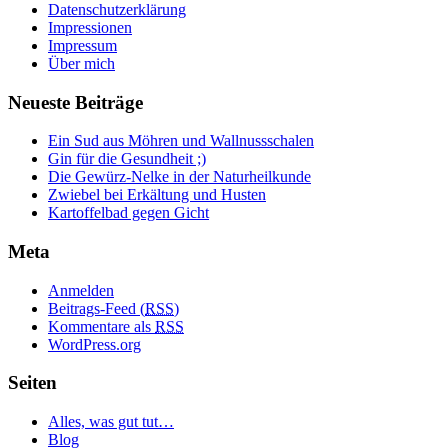
Datenschutzerklärung
Impressionen
Impressum
Über mich
Neueste Beiträge
Ein Sud aus Möhren und Wallnussschalen
Gin für die Gesundheit ;)
Die Gewürz-Nelke in der Naturheilkunde
Zwiebel bei Erkältung und Husten
Kartoffelbad gegen Gicht
Meta
Anmelden
Beitrags-Feed (
RSS
)
Kommentare als
RSS
WordPress.org
Seiten
Alles, was gut tut…
Blog