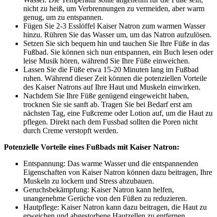
nicht zu heiß, um Verbrennungen zu vermeiden, aber warm
genug, um zu entspannen.
Fügen Sie 2-3 Esslöffel Kaiser Natron zum warmen Wasser
hinzu. Rühren Sie das Wasser um, um das Natron aufzulösen.
Setzen Sie sich bequem hin und tauchen Sie Ihre Füße in das
Fußbad. Sie können sich nun entspannen, ein Buch lesen oder
leise Musik hören, während Sie Ihre Füße einweichen.
Lassen Sie die Füße etwa 15-20 Minuten lang im Fußbad
ruhen. Während dieser Zeit können die potenziellen Vorteile
des Kaiser Natrons auf Ihre Haut und Muskeln einwirken.
Nachdem Sie Ihre Füße genügend eingeweicht haben,
trocknen Sie sie sanft ab. Tragen Sie bei Bedarf erst am
nächsten Tag, eine Fußcreme oder Lotion auf, um die Haut zu
pflegen. Direkt nach dem Fussbad sollten die Poren nicht
durch Creme verstopft werden.
Potenzielle Vorteile eines Fußbads mit Kaiser Natron:
Entspannung: Das warme Wasser und die entspannenden
Eigenschaften von Kaiser Natron können dazu beitragen, Ihre
Muskeln zu lockern und Stress abzubauen.
Geruchsbekämpfung: Kaiser Natron kann helfen,
unangenehme Gerüche von den Füßen zu reduzieren.
Hautpflege: Kaiser Natron kann dazu beitragen, die Haut zu
erweichen und abgestorbene Hautzellen zu entfernen.