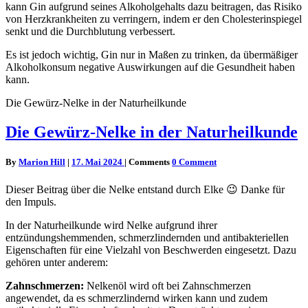
kann Gin aufgrund seines Alkoholgehalts dazu beitragen, das Risiko
von Herzkrankheiten zu verringern, indem er den Cholesterinspiegel
senkt und die Durchblutung verbessert.
Es ist jedoch wichtig, Gin nur in Maßen zu trinken, da übermäßiger
Alkoholkonsum negative Auswirkungen auf die Gesundheit haben
kann.
Die Gewürz-Nelke in der Naturheilkunde
Die Gewürz-Nelke in der Naturheilkunde
By
Marion Hill
|
17. Mai 2024
|
Comments
0 Comment
Dieser Beitrag über die Nelke entstand durch Elke 😉 Danke für
den Impuls.
In der Naturheilkunde wird Nelke aufgrund ihrer
entzündungshemmenden, schmerzlindernden und antibakteriellen
Eigenschaften für eine Vielzahl von Beschwerden eingesetzt. Dazu
gehören unter anderem:
Zahnschmerzen:
Nelkenöl wird oft bei Zahnschmerzen
angewendet, da es schmerzlindernd wirken kann und zudem