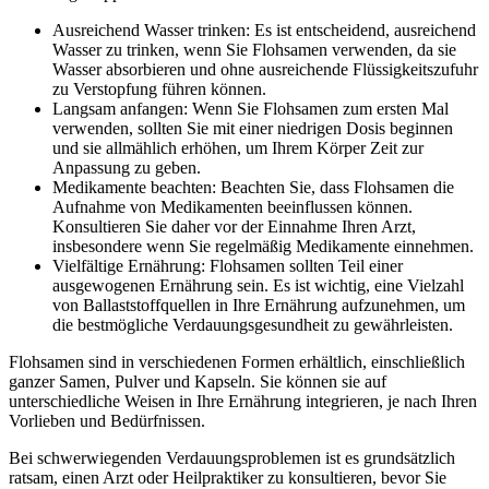
Ausreichend Wasser trinken: Es ist entscheidend, ausreichend
Wasser zu trinken, wenn Sie Flohsamen verwenden, da sie
Wasser absorbieren und ohne ausreichende Flüssigkeitszufuhr
zu Verstopfung führen können.
Langsam anfangen: Wenn Sie Flohsamen zum ersten Mal
verwenden, sollten Sie mit einer niedrigen Dosis beginnen
und sie allmählich erhöhen, um Ihrem Körper Zeit zur
Anpassung zu geben.
Medikamente beachten: Beachten Sie, dass Flohsamen die
Aufnahme von Medikamenten beeinflussen können.
Konsultieren Sie daher vor der Einnahme Ihren Arzt,
insbesondere wenn Sie regelmäßig Medikamente einnehmen.
Vielfältige Ernährung: Flohsamen sollten Teil einer
ausgewogenen Ernährung sein. Es ist wichtig, eine Vielzahl
von Ballaststoffquellen in Ihre Ernährung aufzunehmen, um
die bestmögliche Verdauungsgesundheit zu gewährleisten.
Flohsamen sind in verschiedenen Formen erhältlich, einschließlich
ganzer Samen, Pulver und Kapseln. Sie können sie auf
unterschiedliche Weisen in Ihre Ernährung integrieren, je nach Ihren
Vorlieben und Bedürfnissen.
Bei schwerwiegenden Verdauungsproblemen ist es grundsätzlich
ratsam, einen Arzt oder Heilpraktiker zu konsultieren, bevor Sie