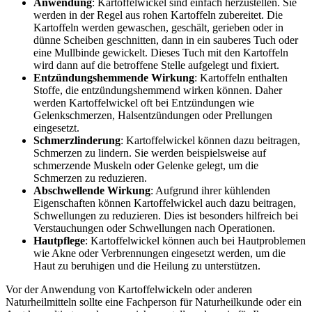
Anwendung
: Kartoffelwickel sind einfach herzustellen. Sie
werden in der Regel aus rohen Kartoffeln zubereitet. Die
Kartoffeln werden gewaschen, geschält, gerieben oder in
dünne Scheiben geschnitten, dann in ein sauberes Tuch oder
eine Mullbinde gewickelt. Dieses Tuch mit den Kartoffeln
wird dann auf die betroffene Stelle aufgelegt und fixiert.
Entzündungshemmende Wirkung
: Kartoffeln enthalten
Stoffe, die entzündungshemmend wirken können. Daher
werden Kartoffelwickel oft bei Entzündungen wie
Gelenkschmerzen, Halsentzündungen oder Prellungen
eingesetzt.
Schmerzlinderung
: Kartoffelwickel können dazu beitragen,
Schmerzen zu lindern. Sie werden beispielsweise auf
schmerzende Muskeln oder Gelenke gelegt, um die
Schmerzen zu reduzieren.
Abschwellende Wirkung
: Aufgrund ihrer kühlenden
Eigenschaften können Kartoffelwickel auch dazu beitragen,
Schwellungen zu reduzieren. Dies ist besonders hilfreich bei
Verstauchungen oder Schwellungen nach Operationen.
Hautpflege
: Kartoffelwickel können auch bei Hautproblemen
wie Akne oder Verbrennungen eingesetzt werden, um die
Haut zu beruhigen und die Heilung zu unterstützen.
Vor der Anwendung von Kartoffelwickeln oder anderen
Naturheilmitteln sollte eine Fachperson für Naturheilkunde oder ein