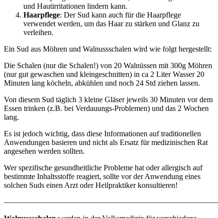
und Hautirritationen lindern kann.
Haarpflege
: Der Sud kann auch für die Haarpflege
verwendet werden, um das Haar zu stärken und Glanz zu
verleihen.
Ein Sud aus Möhren und Walnussschalen wird wie folgt hergestellt:
Die Schalen (nur die Schalen!) von 20 Walnüssen mit 300g Möhren
(nur gut gewaschen und kleingeschnitten) in ca 2 Liter Wasser 20
Minuten lang köcheln, abkühlen und noch 24 Std ziehen lassen.
Von diesem Sud täglich 3 kleine Gläser jeweils 30 Minuten vor dem
Essen trinken (z.B. bei Verdauungs-Problemen) und das 2 Wochen
lang.
Es ist jedoch wichtig, dass diese Informationen auf traditionellen
Anwendungen basieren und nicht als Ersatz für medizinischen Rat
angesehen werden sollten.
Wer spezifische gesundheitliche Probleme hat oder allergisch auf
bestimmte Inhaltsstoffe reagiert, sollte vor der Anwendung eines
solchen Suds einen Arzt oder Heilpraktiker konsultieren!
———————————————————————————