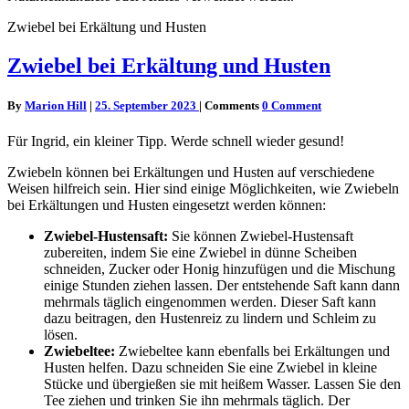
Zwiebel bei Erkältung und Husten
Zwiebel bei Erkältung und Husten
By
Marion Hill
|
25. September 2023
|
Comments
0 Comment
Für Ingrid, ein kleiner Tipp. Werde schnell wieder gesund!
Zwiebeln können bei Erkältungen und Husten auf verschiedene
Weisen hilfreich sein. Hier sind einige Möglichkeiten, wie Zwiebeln
bei Erkältungen und Husten eingesetzt werden können:
Zwiebel-Hustensaft:
Sie können Zwiebel-Hustensaft
zubereiten, indem Sie eine Zwiebel in dünne Scheiben
schneiden, Zucker oder Honig hinzufügen und die Mischung
einige Stunden ziehen lassen. Der entstehende Saft kann dann
mehrmals täglich eingenommen werden. Dieser Saft kann
dazu beitragen, den Hustenreiz zu lindern und Schleim zu
lösen.
Zwiebeltee:
Zwiebeltee kann ebenfalls bei Erkältungen und
Husten helfen. Dazu schneiden Sie eine Zwiebel in kleine
Stücke und übergießen sie mit heißem Wasser. Lassen Sie den
Tee ziehen und trinken Sie ihn mehrmals täglich. Der