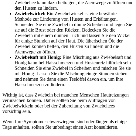
Zwiebeltee kann dazu beitragen, die Atemwege zu öffnen und
den Husten zu lindern.
Zwiebelwickel:
Ein Zwiebelwickel ist eine bewährte
Methode zur Linderung von Husten und Erkältungen.
Schneiden Sie eine Zwiebel in dünne Scheiben und legen Sie
sie auf die Brust oder den Rücken. Bedecken Sie die
Zwiebeln mit einem dünnen Tuch und lassen Sie den Wickel
für einige Stunden auf der Haut. Die ätherischen Öle der
Zwiebel können helfen, den Husten zu lindern und die
Atemwege zu öffnen.
Zwiebelsaft mit Honig:
Eine Mischung aus Zwiebelsaft und
Honig kann bei Halsschmerzen und Hustenreiz hilfreich sein.
Schneiden Sie eine Zwiebel in Scheiben und mischen Sie sie
mit Honig. Lassen Sie die Mischung einige Stunden stehen
und nehmen Sie dann einen Teelöffel davon ein, um Ihre
Halsschmerzen zu lindern.
Wichtig ist, dass Zwiebeln bei manchen Menschen Hautreizungen
verursachen können. Daher sollten Sie beim Auftragen von
Zwiebelwickeln oder bei der Zubereitung von Zwiebeltees
vorsichtig sein.
Wenn Ihre Symptome schwerwiegend sind oder länger als einige
Tage anhalten, sollten Sie unbedingt einen Arzt konsultieren.