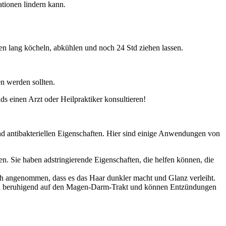
tionen lindern kann.
en lang köcheln, abkühlen und noch 24 Std ziehen lassen.
.
en werden sollten.
ds einen Arzt oder Heilpraktiker konsultieren!
 antibakteriellen Eigenschaften. Hier sind einige Anwendungen von
ie haben adstringierende Eigenschaften, die helfen können, die
 angenommen, dass es das Haar dunkler macht und Glanz verleiht.
en beruhigend auf den Magen-Darm-Trakt und können Entzündungen