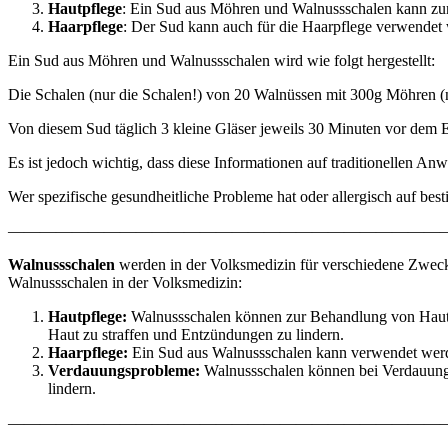
Hautpflege
: Ein Sud aus Möhren und Walnussschalen kann zur 
Haarpflege
: Der Sud kann auch für die Haarpflege verwendet 
Ein Sud aus Möhren und Walnussschalen wird wie folgt hergestellt:
Die Schalen (nur die Schalen!) von 20 Walnüssen mit 300g Möhren (n
Von diesem Sud täglich 3 kleine Gläser jeweils 30 Minuten vor dem 
Es ist jedoch wichtig, dass diese Informationen auf traditionellen A
Wer spezifische gesundheitliche Probleme hat oder allergisch auf best
———————————————————————————
Walnussschalen
werden in der Volksmedizin für verschiedene Zweck
Walnussschalen in der Volksmedizin:
Hautpflege:
Walnussschalen können zur Behandlung von Hautp
Haut zu straffen und Entzündungen zu lindern.
Haarpflege:
Ein Sud aus Walnussschalen kann verwendet werd
Verdauungsprobleme:
Walnussschalen können bei Verdauung
lindern.
———————————————————————————