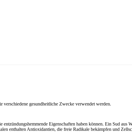
ür verschiedene gesundheitliche Zwecke verwendet werden.
 die entzündungshemmende Eigenschaften haben können. Ein Sud aus W
len enthalten Antioxidantien, die freie Radikale bekämpfen und Zell