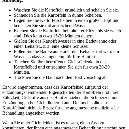
Anleitung:
Waschen Sie die Kartoffeln gründlich und schälen Sie sie.
Schneiden Sie die Kartoffeln in dünne Scheiben.
Legen Sie die Kartoffelscheiben in einen großen Topf und
bedecken Sie sie mit ausreichend Wasser.
Kochen Sie die Kartoffeln bei mittlerer Hitze, bis sie weich
sind. Dies kann etwa 15-20 Minuten dauern.
Gießen Sie das Kartoffelwasser in eine Badewanne oder
einen Behälter., z.B. eine kleine Schüssel
Füllen Sie die Badewanne oder den Behälter mit warmem
Wasser, sodass es angenehm für Ihre Haut ist.
Tauchen Sie Ihre betroffenen Gicht-Gelenke in das
Kartoffelbad und entspannen Sie sich für etwa 20-30
Minuten.
Trocknen Sie die Haut nach dem Bad vorsichtig ab.
Es wird angenommen, dass das Kartoffelbad aufgrund der
entzündungshemmenden Eigenschaften der Kartoffeln und ihrer
Fähigkeit, Giftstoffe aus der Haut zu ziehen, die Schmerzen und
Entzündungen bei Gicht lindern kann. Dennoch sollte ein
Kartoffelbad nicht als Ersatz für eine angemessene medizinische
Behandlung angesehen werden.
Wenn Sie unter Gicht leiden, ist es ratsam, einen Arzt zu
konsultieren, der Ihnen eine angemessene Behandlung verschreiben