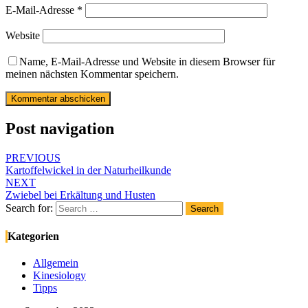
E-Mail-Adresse
*
Website
Name, E-Mail-Adresse und Website in diesem Browser für
meinen nächsten Kommentar speichern.
Post navigation
PREVIOUS
Kartoffelwickel in der Naturheilkunde
NEXT
Zwiebel bei Erkältung und Husten
Search for:
Search
Kategorien
Allgemein
Kinesiology
Tipps