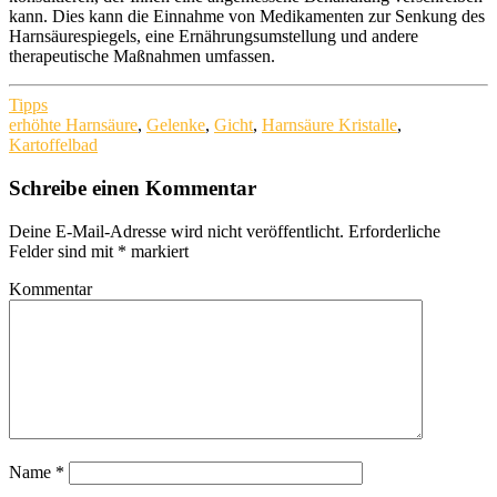
kann. Dies kann die Einnahme von Medikamenten zur Senkung des
Harnsäurespiegels, eine Ernährungsumstellung und andere
therapeutische Maßnahmen umfassen.
Tipps
erhöhte Harnsäure
,
Gelenke
,
Gicht
,
Harnsäure Kristalle
,
Kartoffelbad
Schreibe einen Kommentar
Deine E-Mail-Adresse wird nicht veröffentlicht.
Erforderliche
Felder sind mit
*
markiert
Kommentar
Name
*