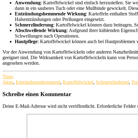
Anwendung
: Kartoffelwickel sind einfach herzustellen. Sie 
dann in ein sauberes Tuch oder eine Mullbinde gewickelt. Dieses
Entzündungshemmende Wirkung
: Kartoffeln enthalten St
Halsentzündungen oder Prellungen eingesetzt.
Schmerzlinderung
: Kartoffelwickel können dazu beitragen, 
Abschwellende Wirkung
: Aufgrund ihrer kühlenden Eigensch
Schwellungen nach Operationen.
Hautpflege
: Kartoffelwickel können auch bei Hautproblemen 
Vor der Anwendung von Kartoffelwickeln oder anderen Naturheilmitteln 
geeignet sind. Die Wirksamkeit von Kartoffelwickeln kann von Person
angesehen werden.
Tipps
Akne
,
Entzündungshemmend
,
Kartoffelwickel
,
Schmerzlindernd
,
Ten
Schreibe einen Kommentar
Deine E-Mail-Adresse wird nicht veröffentlicht.
Erforderliche Felder 