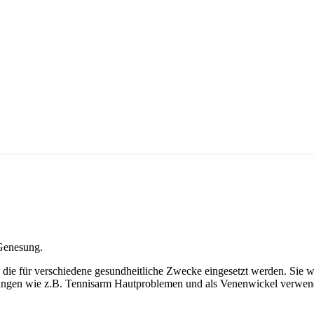
 Genesung.
, die für verschiedene gesundheitliche Zwecke eingesetzt werden. Si
gen wie z.B. Tennisarm Hautproblemen und als Venenwickel verwendet.