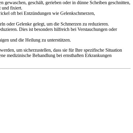
den gewaschen, geschält, gerieben oder in dünne Scheiben geschnitten,
und fixiert.
wickel oft bei Entzündungen wie Gelenkschmerzen,
eln oder Gelenke gelegt, um die Schmerzen zu reduzieren.
uzieren. Dies ist besonders hilfreich bei Verstauchungen oder
gen und die Heilung zu unterstützen.
rden, um sicherzustellen, dass sie für Ihre spezifische Situation
essene medizinische Behandlung bei ernsthaften Erkrankungen