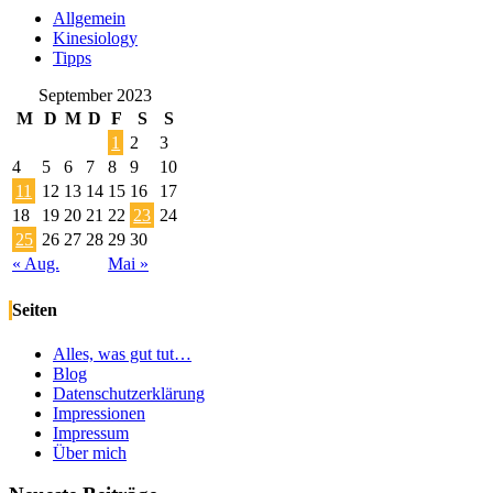
Allgemein
Kinesiology
Tipps
September 2023
M
D
M
D
F
S
S
1
2
3
4
5
6
7
8
9
10
11
12
13
14
15
16
17
18
19
20
21
22
23
24
25
26
27
28
29
30
« Aug.
Mai »
Seiten
Alles, was gut tut…
Blog
Datenschutzerklärung
Impressionen
Impressum
Über mich