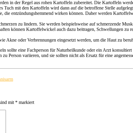
werden in der Regel aus rohen Kartoffeln zubereitet. Die Kartoffeln wer
 Tuch mit den Kartoffeln wird dann auf die betroffene Stelle aufgelegt 
offe, die entzündungshemmend wirken können. Daher werden Kartoffel
Schmerzen zu lindern. Sie werden beispielsweise auf schmerzende Musk
aften können Kartoffelwickel auch dazu beitragen, Schwellungen zu red
wie Akne oder Verbrennungen eingesetzt werden, um die Haut zu beruhi
sollte eine Fachperson für Naturheilkunde oder ein Arzt konsultiert we
 zu Person variieren, und sie sollten nicht als Ersatz für eine angem
nisarm
sind mit
*
markiert