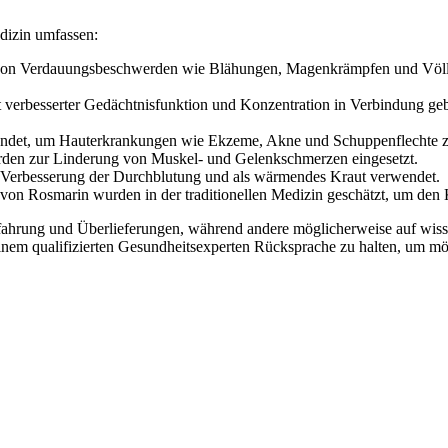
dizin umfassen:
von Verdauungsbeschwerden wie Blähungen, Magenkrämpfen und Völlege
t verbesserter Gedächtnisfunktion und Konzentration in Verbindung geb
ndet, um Hauterkrankungen wie Ekzeme, Akne und Schuppenflechte z
den zur Linderung von Muskel- und Gelenkschmerzen eingesetzt.
r Verbesserung der Durchblutung und als wärmendes Kraut verwendet.
 von Rosmarin wurden in der traditionellen Medizin geschätzt, um den 
 Erfahrung und Überlieferungen, während andere möglicherweise auf wi
 einem qualifizierten Gesundheitsexperten Rücksprache zu halten, um