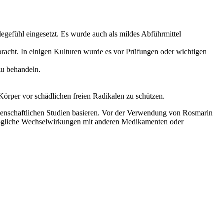
fühl eingesetzt. Es wurde auch als mildes Abführmittel
racht. In einigen Kulturen wurde es vor Prüfungen oder wichtigen
u behandeln.
Körper vor schädlichen freien Radikalen zu schützen.
ssenschaftlichen Studien basieren. Vor der Verwendung von Rosmarin
 mögliche Wechselwirkungen mit anderen Medikamenten oder