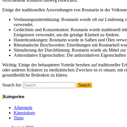
verschiedene Kulturen hinweg entwickelt.
Einige der traditionellen Anwendungen von Rosmarin in der Volksme
Verdauungsunterstützung: Rosmarin wurde oft zur Linderung 
verwendet.
Gedächtnis und Konzentration: Rosmarin wurde traditionell mi
Ereignissen verwendet, um die geistige Klarheit zu fördern.
Hauterkrankungen: Rosmarin wurde in Salben und Ölen verwe
Rheumatische Beschwerden: Einreibungen mit Rosmarinöl wur
Stimulierung der Durchblutung: Rosmarin wurde als Mittel zu
Antioxidative Eigenschaften: Die antioxidativen Eigenschaften
Wichtig: Einige der behaupteten Vorteile beruhen auf traditioneller
oder anderen Kräutern zu medizinischen Zwecken ist es ratsam, mit
gesundheitliche Bedenken zu klären.
Search for:
Search
Kategorien
Allgemein
Kinesiology
Tipps